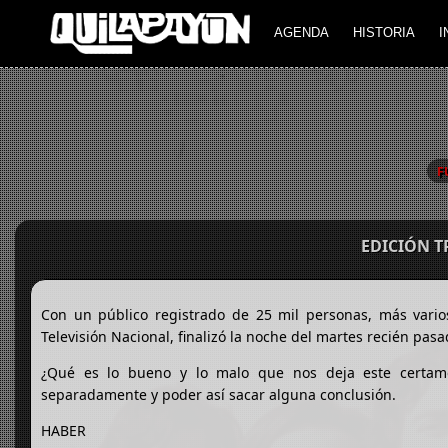
AGENDA
HISTORIA
I
F
EDICIÓN 
Con un público registrado de 25 mil personas, más varios
Televisión Nacional, finalizó la noche del martes recién pas
¿Qué es lo bueno y lo malo que nos deja este certame
separadamente y poder así sacar alguna conclusión.
HABER