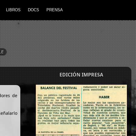
LIBROS
DOCS
PRENSA
LE
EDICIÓN IMPRESA
dores de
eñalarlo