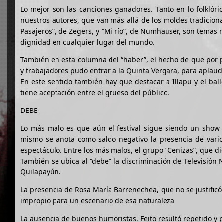
Lo mejor son las canciones ganadores. Tanto en lo folklóri
nuestros autores, que van más allá de los moldes tradicion
Pasajeros”, de Zegers, y “Mi río”, de Numhauser, son temas 
dignidad en cualquier lugar del mundo.
También en esta columna del “haber”, el hecho de que por p
y trabajadores pudo entrar a la Quinta Vergara, para aplaud
En este sentido también hay que destacar a Illapu y el bal
tiene aceptación entre el grueso del público.
DEBE
Lo más malo es que aún el festival sigue siendo un show 
mismo se anota como saldo negativo la presencia de varios
espectáculo. Entre los más malos, el grupo “Cenizas”, que d
También se ubica al “debe” la discriminación de Televisión N
Quilapayún.
La presencia de Rosa María Barrenechea, que no se justificó 
impropio para un escenario de esa naturaleza
La ausencia de buenos humoristas. Feito resultó repetido y 