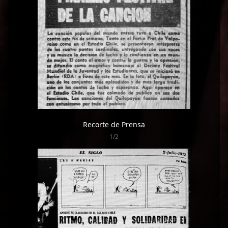
Recorte de Prensa
1/2