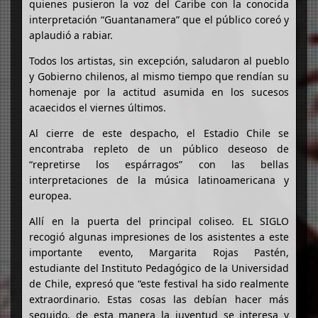
quienes pusieron la voz del Caribe con la conocida
interpretación “Guantanamera” que el público coreó y
aplaudió a rabiar.
Todos los artistas, sin excepción, saludaron al pueblo
y Gobierno chilenos, al mismo tiempo que rendían su
homenaje por la actitud asumida en los sucesos
acaecidos el viernes últimos.
Al cierre de este despacho, el Estadio Chile se
encontraba repleto de un público deseoso de
“repretirse los espárragos” con las bellas
interpretaciones de la música latinoamericana y
europea.
Allí en la puerta del principal coliseo. EL SIGLO
recogió algunas impresiones de los asistentes a este
importante evento, Margarita Rojas Pastén,
estudiante del Instituto Pedagógico de la Universidad
de Chile, expresó que “este festival ha sido realmente
extraordinario. Estas cosas las debían hacer más
seguido, de esta manera la juventud se interesa y