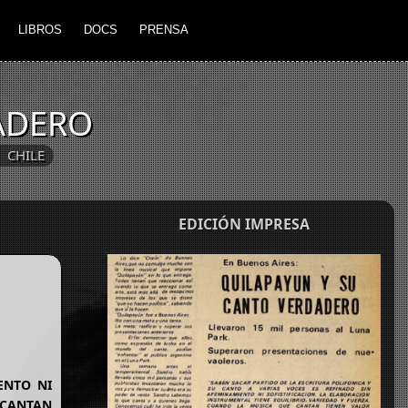
LIBROS
DOCS
PRENSA
ADERO
CHILE
EDICIÓN IMPRESA
ENTO NI
 CANTAN