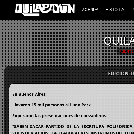
AGENDA
HISTORIA
I
QUIL
FUENTE
EDICIÓN 
En Buenos Aires:
Llevaron 15 mil personas al Luna Park
Superaron las presentaciones de nuevaoleros.
“SABEN SACAR PARTIDO DE LA ESCRITURA POLIFONICA
SOFISTIFICACIÓN. LA ELABORACION INSTRUMENTAL TIE