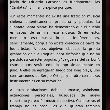
juicio de Eduardo Carrasco es fundamental: las
"Cantatas". El mismo explica por que:
-En estos momentos no existe una tradición musical
chilena auténticamente proletaria y popular. La
"Cantata Santa María" ha demostrado que el pueblo
es capaz de asimilar esa música. Si en estos
momentos esa música lo deja indiferente es,
sencillamente, porque no existe creación de parte de
los artistas. A esos objetivos obedece la pronta
grabación de "La Fragua", obra sinfónica que no ha
perdido su carácter popular, y "La guerra del carbón".
Estos discos serán editados aproximadamente en
julio. A ellos se agregaran luego dos long plays, uno
con canciones de Sergio Ortega y el otro con piezas
instrumentales en su mayoríaa.
A estas grabaciones deben sumarse, asimismo,
actuaciones personales, búsqueda de nuevo
repertorio y creación musical colectiva. Como se ve, el
trabajo no es poco. Los que quieran también