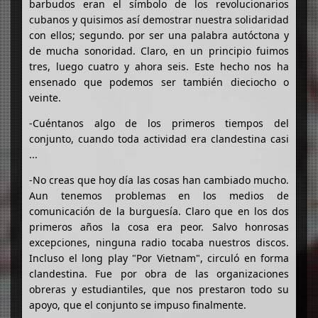
barbudos eran el símbolo de los revolucionarios
cubanos y quisimos así demostrar nuestra solidaridad
con ellos; segundo. por ser una palabra autóctona y
de mucha sonoridad. Claro, en un principio fuimos
tres, luego cuatro y ahora seis. Este hecho nos ha
ensenado que podemos ser también dieciocho o
veinte.
-Cuéntanos algo de los primeros tiempos del
conjunto, cuando toda actividad era clandestina casi
...
-No creas que hoy día las cosas han cambiado mucho.
Aun tenemos problemas en los medios de
comunicación de la burguesía. Claro que en los dos
primeros años la cosa era peor. Salvo honrosas
excepciones, ninguna radio tocaba nuestros discos.
Incluso el long play "Por Vietnam", circuló en forma
clandestina. Fue por obra de las organizaciones
obreras y estudiantiles, que nos prestaron todo su
apoyo, que el conjunto se impuso finalmente.