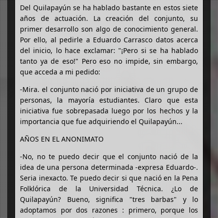
Del Quilapayún se ha hablado bastante en estos siete
años de actuación. La creación del conjunto, su
primer desarrollo son algo de conocimiento general.
Por ello, al pedirle a Eduardo Carrasco datos acerca
del inicio, lo hace exclamar: "¡Pero si se ha hablado
tanto ya de eso!" Pero eso no impide, sin embargo,
que acceda a mi pedido:
-Mira. el conjunto nació por iniciativa de un grupo de
personas, la mayoría estudiantes. Claro que esta
iniciativa fue sobrepasada luego por los hechos y la
importancia que fue adquiriendo el Quilapayún...
AÑOS EN EL ANONIMATO
-No, no te puedo decir que el conjunto nació de la
idea de una persona determinada -expresa Eduardo-.
Seria inexacto. Te puedo decir si que nació en la Pena
Folklórica de la Universidad Técnica. ¿Lo de
Quilapayún? Bueno, significa "tres barbas" y lo
adoptamos por dos razones : primero, porque los