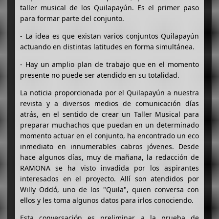
taller musical de los Quilapayún. Es el primer paso
para formar parte del conjunto.
- La idea es que existan varios conjuntos Quilapayún
actuando en distintas latitudes en forma simultánea.
- Hay un amplio plan de trabajo que en el momento
presente no puede ser atendido en su totalidad.
La noticia proporcionada por el Quilapayún a nuestra
revista y a diversos medios de comunicación días
atrás, en el sentido de crear un Taller Musical para
preparar muchachos que puedan en un determinado
momento actuar en el conjunto, ha encontrado un eco
inmediato en innumerables cabros jóvenes. Desde
hace algunos días, muy de mañana, la redacción de
RAMONA se ha visto invadida por los aspirantes
interesados en el proyecto. Allí son atendidos por
Willy Oddó, uno de los "Quila", quien conversa con
ellos y les toma algunos datos para irlos conociendo.
Esta conversación es preliminar a la prueba de