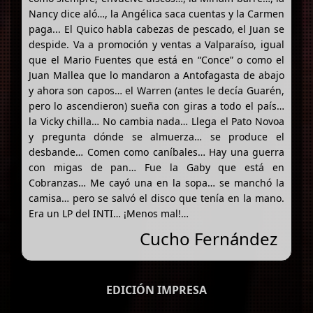
Nancy dice aló…, la Angélica saca cuentas y la Carmen
paga... El Quico habla cabezas de pescado, el Juan se
despide. Va a promoción y ventas a Valparaíso, igual
que el Mario Fuentes que está en “Conce” o como el
Juan Mallea que lo mandaron a Antofagasta de abajo
y ahora son capos… el Warren (antes le decía Guarén,
pero lo ascendieron) sueña con giras a todo el país…
la Vicky chilla… No cambia nada… Llega el Pato Novoa
y pregunta dónde se almuerza… se produce el
desbande… Comen como caníbales… Hay una guerra
con migas de pan… Fue la Gaby que está en
Cobranzas… Me cayó una en la sopa… se manchó la
camisa… pero se salvó el disco que tenía en la mano.
Era un LP del INTI… ¡Menos mal!…
Cucho Fernández
EDICIÓN IMPRESA