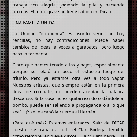
trabaja con alegría, jodiendo la pita y haciendo
bromas. El tonto grave no tiene cabida en Dicap.
UNA FAMILIA UNIDA
La Unidad “dicapienta” es asunto serio: no hay
rencillas, no hay contradicciones. Puede haber
cambios de ideas, a veces a garabatos, pero luego
pasa la tormenta.
Claro que hemos tenido altos y bajos, especialmente
porque se relajó un poco el esfuerzo luego del
triunfo. Pero ya estamos otra vez a todo vapor.
Nuestros artistas, que siempre están en la primera
línea de combate, no pueden aceptar la palabra
descanso. Si la cosa no es guitarreando o dándole al
bombo, puede ser saliendo a propaganda o a lo que
sea”… ¡Y se le acabó la cuerda al Hernán!
¿Para qué más? Estamos enterados. Salir de DICAP
cuesta… se trabaja a full… el Clan Bodega, temible
como siempre, envuelve discos…, la Miriam barre…, la