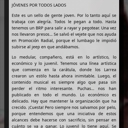
JÓVENES POR TODOS LADOS
Este es un sello de gente joven. Por lo tanto aquí se
trabaja con alegría. Todos le pegan a todo. Hasta
tenemos un BRP para salir a rayar y pegotear. Una vez
nos llevaron presos… Se salvó el vejete que nos ayuda
en Promoción Radial, porque el lumbago le impidió
subirse al jeep en que andábamos.
Lo medular, compañero, está en lo artístico, lo
económico y lo juvenil. Tenemos una línea artística
que comienza en la carátula, donde los Larrea
crearon un estilo hasta ahora inimitable. Luego, el
contenido musical es siempre algo que pasa sin
perder el ritmo interesante. Puchas… nos han
publicado en todo el mundo. Lo económico es
delicado. Hay que mantener la organización que ha
crecido. ¡Cuesta! Pero siempre nos salvamos por pelo,
porque entendemos que una iniciativa de estos
alcances debe hacerse con sacrificio, sin pensar en
cuánto se va a ganar. Lo juvenil lo tiene aquí. Se