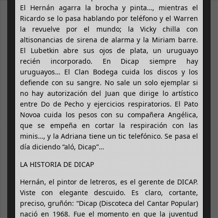
El Hernán agarra la brocha y pinta…, mientras el
Ricardo se lo pasa hablando por teléfono y el Warren
la revuelve por el mundo; la Vicky chilla con
altisonancias de sirena de alarma y la Miriam barre.
El Lubetkin abre sus ojos de plata, un uruguayo
recién incorporado. En Dicap siempre hay
uruguayos… El Clan Bodega cuida los discos y los
defiende con su sangre. No sale un solo ejemplar si
no hay autorización del Juan que dirige lo artístico
entre Do de Pecho y ejercicios respiratorios. El Pato
Novoa cuida los pesos con su compañera Angélica,
que se empeña en cortar la respiración con las
minis…, y la Adriana tiene un tic telefónico. Se pasa el
día diciendo “aló, Dicap”…
LA HISTORIA DE DICAP
Hernán, el pintor de letreros, es el gerente de DICAP.
Viste con elegante descuido. Es claro, cortante,
preciso, gruñón: “Dicap (Discoteca del Cantar Popular)
nació en 1968. Fue el momento en que la juventud