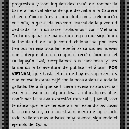
progresista y con inquietudes trató de romper la
barrera musical alienante que desviaba a la Cabrera
chilena. Coincidió esta inquietud con la celebración
en Sofía, Bugaria, del Noveno Festival de la Juventud
dedicada a mostrarse solidarios con Vietnam.
Teníamos ganas de mandar un regalo que significara
la inquietud de la juventud chilena. Ya por esos
tiempos la masa popular repetía las canciones nuevas
que interpretaba un conjunto recién formado: el
Quilapayún. Así, recopilamos sus canciones y nos
lanzamos a la aventura de publicar el álbum
POR
VIETNAM
, que hasta el día de hoy es superventa y
que en ese instante dejó con la boca abierta a toda la
gallada. De ahínque se hiciera necesario aprovechar
ese entusiasmo inicial para llevar a cabo algo estable.
Confirmar la nueva expresión musical…, juvenil, con
temática que le perteneciera manifestando las cosas
tal como son y con nuestra manera de apreciarlo
todo. Salieron más artistas, muy buenos, siguiendo el
ejemplo del Quila.