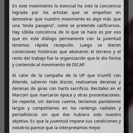
En este movimiento lo esencial ha sido la conciencia
lograda por los artistas que se empeñan en
demostrar que nuestro movimiento es algo más que
una “onda pasajera”, como se pretende calificarnos.
Hay sólida conciencia de lo que se hace es por eso
que en este diálogo permanente con la juventud
tenemos rápida recepción. Luego se dieron
condiciones históricas que abonaron el terreno y el
resto del trabajo fue la organización que le dio forma
y contenido al movimiento de DICAP.
Al calor de la campaña de la UP que triunfó con
Allende, salieron más discos; realizamos decenas y
decenas de giras con harto sacrificio. Recitales en el
Marconi que marcaron época y otras presentaciones.
De repente, sin darnos cuenta, teníamos pantalones
largos y competíamos en los rankings radiales y
periodísticos sin que ése hubiera sido nuestro
objetivo. Es que la juventud impone sus condiciones y
nosotros parece que la interpretamos mejor.