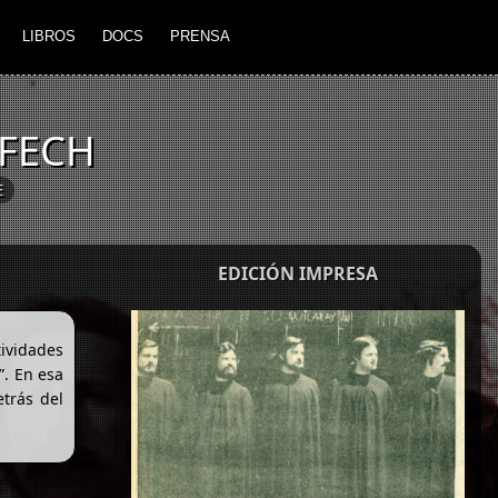
LIBROS
DOCS
PRENSA
 FECH
E
EDICIÓN IMPRESA
tividades
”. En esa
etrás del