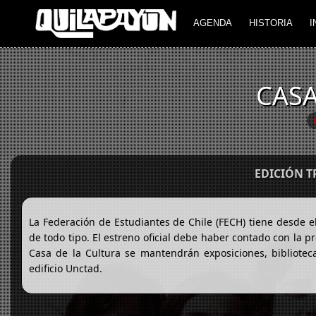
AGENDA
HISTORIA
I
CASA
EDICIÓN 
La Federación de Estudiantes de Chile (FECH) tiene desde e
de todo tipo. El estreno oficial debe haber contado con la
Casa de la Cultura se mantendrán exposiciones, bibliotecas
edificio Unctad.