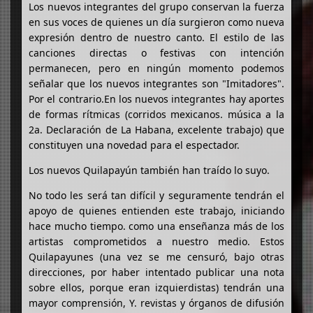
Los nuevos integrantes del grupo conservan la fuerza
en sus voces de quienes un día surgieron como nueva
expresión dentro de nuestro canto. El estilo de las
canciones directas o festivas con intención
permanecen, pero en ningún momento podemos
señalar que los nuevos integrantes son "Imitadores".
Por el contrario.En los nuevos integrantes hay aportes
de formas rítmicas (corridos mexicanos. música a la
2a. Declaración de La Habana, excelente trabajo) que
constituyen una novedad para el espectador.
Los nuevos Quilapayún también han traído lo suyo.
No todo les será tan difícil y seguramente tendrán el
apoyo de quienes entienden este trabajo, iniciando
hace mucho tiempo. como una enseñanza más de los
artistas comprometidos a nuestro medio. Estos
Quilapayunes (una vez se me censuró, bajo otras
direcciones, por haber intentado publicar una nota
sobre ellos, porque eran izquierdistas) tendrán una
mayor comprensión, Y. revistas y órganos de difusión