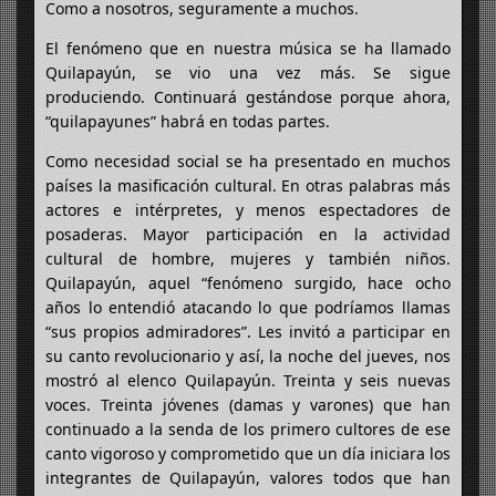
Como a nosotros, seguramente a muchos.
El fenómeno que en nuestra música se ha llamado
Quilapayún, se vio una vez más. Se sigue
produciendo. Continuará gestándose porque ahora,
“quilapayunes” habrá en todas partes.
Como necesidad social se ha presentado en muchos
países la masificación cultural. En otras palabras más
actores e intérpretes, y menos espectadores de
posaderas. Mayor participación en la actividad
cultural de hombre, mujeres y también niños.
Quilapayún, aquel “fenómeno surgido, hace ocho
años lo entendió atacando lo que podríamos llamas
“sus propios admiradores”. Les invitó a participar en
su canto revolucionario y así, la noche del jueves, nos
mostró al elenco Quilapayún. Treinta y seis nuevas
voces. Treinta jóvenes (damas y varones) que han
continuado a la senda de los primero cultores de ese
canto vigoroso y comprometido que un día iniciara los
integrantes de Quilapayún, valores todos que han