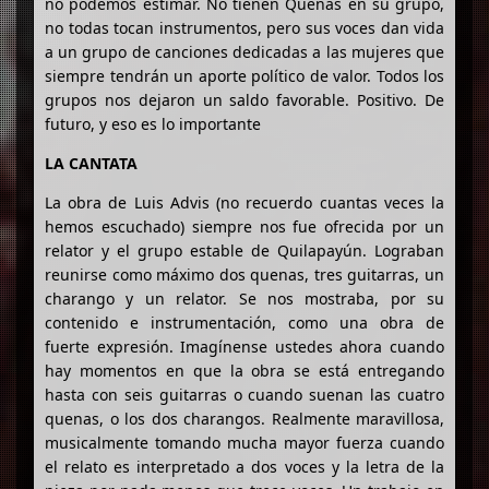
no podemos estimar. No tienen Quenas en su grupo,
no todas tocan instrumentos, pero sus voces dan vida
a un grupo de canciones dedicadas a las mujeres que
siempre tendrán un aporte político de valor. Todos los
grupos nos dejaron un saldo favorable. Positivo. De
futuro, y eso es lo importante
LA CANTATA
La obra de Luis Advis (no recuerdo cuantas veces la
hemos escuchado) siempre nos fue ofrecida por un
relator y el grupo estable de Quilapayún. Lograban
reunirse como máximo dos quenas, tres guitarras, un
charango y un relator. Se nos mostraba, por su
contenido e instrumentación, como una obra de
fuerte expresión. Imagínense ustedes ahora cuando
hay momentos en que la obra se está entregando
hasta con seis guitarras o cuando suenan las cuatro
quenas, o los dos charangos. Realmente maravillosa,
musicalmente tomando mucha mayor fuerza cuando
el relato es interpretado a dos voces y la letra de la