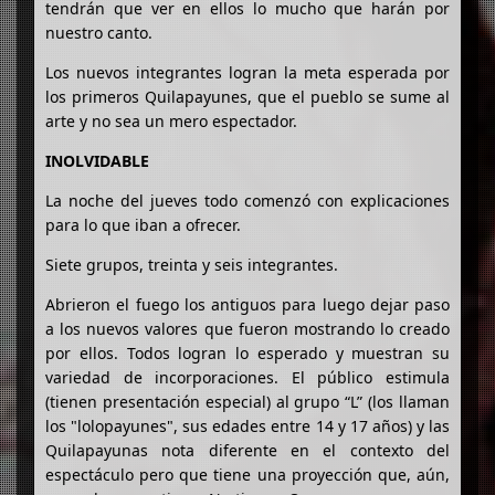
tendrán que ver en ellos lo mucho que harán por
nuestro canto.
Los nuevos integrantes logran la meta esperada por
los primeros Quilapayunes, que el pueblo se sume al
arte y no sea un mero espectador.
INOLVIDABLE
La noche del jueves todo comenzó con explicaciones
para lo que iban a ofrecer.
Siete grupos, treinta y seis integrantes.
Abrieron el fuego los antiguos para luego dejar paso
a los nuevos valores que fueron mostrando lo creado
por ellos. Todos logran lo esperado y muestran su
variedad de incorporaciones. El público estimula
(tienen presentación especial) al grupo “L” (los llaman
los "lolopayunes", sus edades entre 14 y 17 años) y las
Quilapayunas nota diferente en el contexto del
espectáculo pero que tiene una proyección que, aún,