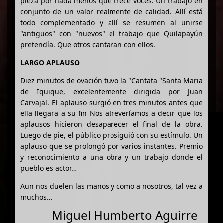
pieza por nada menos que trece voces. Un trabajo en
conjunto de un valor realmente de calidad. Allí está
todo complementado y allí se resumen al unirse
"antiguos" con "nuevos" el trabajo que Quilapayún
pretendía. Que otros cantaran con ellos.
LARGO APLAUSO
Diez minutos de ovación tuvo la "Cantata "Santa Maria
de Iquique, excelentemente dirigida por Juan
Carvajal. El aplauso surgió en tres minutos antes que
ella llegara a su fin Nos atreveríamos a decir que los
aplausos hicieron desaparecer el final de la obra.
Luego de pie, el público prosiguió con su estímulo. Un
aplauso que se prolongó por varios instantes. Premio
y reconocimiento a una obra y un trabajo donde el
pueblo es actor…
Aun nos duelen las manos y como a nosotros, tal vez a
muchos…
Miguel Humberto Aguirre