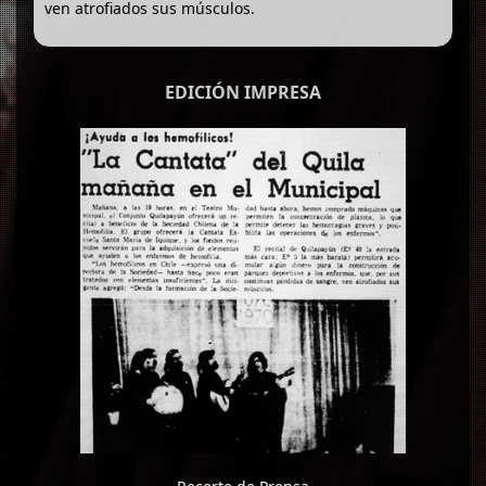
ven atrofiados sus músculos.
EDICIÓN IMPRESA