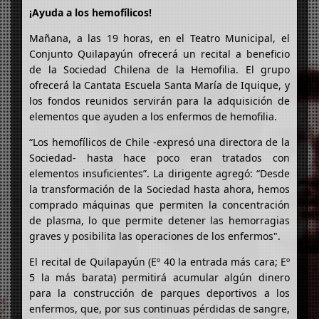
¡Ayuda a los hemofílicos!
Mañana, a las 19 horas, en el Teatro Municipal, el
Conjunto Quilapayún ofrecerá un recital a beneficio
de la Sociedad Chilena de la Hemofilia. El grupo
ofrecerá la Cantata Escuela Santa María de Iquique, y
los fondos reunidos servirán para la adquisición de
elementos que ayuden a los enfermos de hemofilia.
“Los hemofílicos de Chile -expresó una directora de la
Sociedad- hasta hace poco eran tratados con
elementos insuficientes”. La dirigente agregó: “Desde
la transformación de la Sociedad hasta ahora, hemos
comprado máquinas que permiten la concentración
de plasma, lo que permite detener las hemorragias
graves y posibilita las operaciones de los enfermos".
El recital de Quilapayún (Eº 40 la entrada más cara; Eº
5 la más barata) permitirá acumular algún dinero
para la construcción de parques deportivos a los
enfermos, que, por sus continuas pérdidas de sangre,