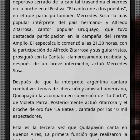
deportivo cerrado de la capi tal trasandina el viernes
en la noche en el Festival "El canto une a los pueblos",
en el que participó también Mercedes Sosa -la más
popular intérprete del pais hermano- y Alfredo
Zitarrosa, cantor popular uruguayo, que tuvo
destacada participación en la campaña del Frente
Amplio. El espectáculo comenzó a las 21.30 horas, con
la participación de Alfredo Zitarrosa y sus guitarristas,
prosiguió con la Cantata -clamorosamente recibida- y,
después de un breve intermedio, actuó Mercedes
Sosa.
Después de que la interprete argentina cantara
combativos temas de liberación y amistad americana,
Quilapayún la acompaño en su versión de "La Carta",
de Violeta Parra. Posteriormente actuó Zitarrosa y el
broche de oro fue "La Batea", cantada por los 10 mil
espectadores,
Esta es la tercera vez que Quilapayún canta en
Buenos Aires, La primera función que realizaron la