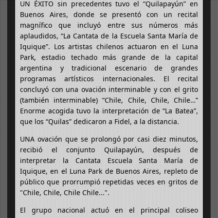
UN ÉXITO sin precedentes tuvo el “Quilapayún” en
Buenos Aires, donde se presentó con un recital
magnífico que incluyó entre sus números más
aplaudidos, “La Cantata de la Escuela Santa María de
Iquique”. Los artistas chilenos actuaron en el Luna
Park, estadio techado más grande de la capital
argentina y tradicional escenario de grandes
programas artísticos internacionales. El recital
concluyó con una ovación interminable y con el grito
(también interminable) “Chile, Chile, Chile, Chile…”
Enorme acogida tuvo la interpretación de “La Batea”,
que los “Quilas” dedicaron a Fidel, a la distancia.
UNA ovación que se prolongó por casi diez minutos,
recibió el conjunto Quilapayún, después de
interpretar la Cantata Escuela Santa María de
Iquique, en el Luna Park de Buenos Aires, repleto de
público que prorrumpió repetidas veces en gritos de
"Chile, Chile, Chile Chile...".
El grupo nacional actuó en el principal coliseo