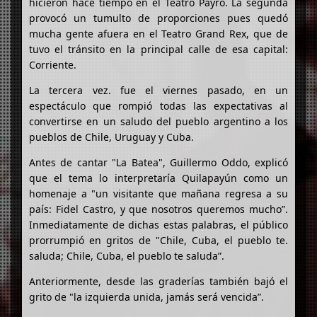
hicieron hace tiempo en el Teatro Payró. La segunda
provocó un tumulto de proporciones pues quedó
mucha gente afuera en el Teatro Grand Rex, que de
tuvo el tránsito en la principal calle de esa capital:
Corriente.
La tercera vez. fue el viernes pasado, en un
espectáculo que rompió todas las expectativas al
convertirse en un saludo del pueblo argentino a los
pueblos de Chile, Uruguay y Cuba.
Antes de cantar "La Batea", Guillermo Oddo, explicó
que el tema lo interpretaría Quilapayún como un
homenaje a "un visitante que mañana regresa a su
país: Fidel Castro, y que nosotros queremos mucho”.
Inmediatamente de dichas estas palabras, el público
prorrumpió en gritos de "Chile, Cuba, el pueblo te.
saluda; Chile, Cuba, el pueblo te saluda”.
Anteriormente, desde las graderías también bajó el
grito de "la izquierda unida, jamás será vencida”.