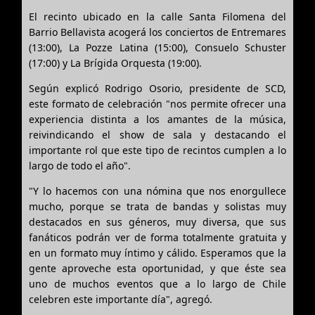
El recinto ubicado en la calle Santa Filomena del
Barrio Bellavista acogerá los conciertos de Entremares
(13:00), La Pozze Latina (15:00), Consuelo Schuster
(17:00) y La Brígida Orquesta (19:00).
Según explicó Rodrigo Osorio, presidente de SCD,
este formato de celebración "nos permite ofrecer una
experiencia distinta a los amantes de la música,
reivindicando el show de sala y destacando el
importante rol que este tipo de recintos cumplen a lo
largo de todo el año".
"Y lo hacemos con una nómina que nos enorgullece
mucho, porque se trata de bandas y solistas muy
destacados en sus géneros, muy diversa, que sus
fanáticos podrán ver de forma totalmente gratuita y
en un formato muy íntimo y cálido. Esperamos que la
gente aproveche esta oportunidad, y que éste sea
uno de muchos eventos que a lo largo de Chile
celebren este importante día", agregó.