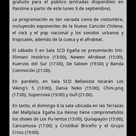
gratuito para el público (entradas disponibles en
Passline a partir de este lunes 9 de septiembre).
La programación es tan variada como de costumbre,
incluyendo exponentes de la Nueva Canción Chilena,
el rock y el pop nacional y los sonidos urbanos y
tropicales, además de la cueca y el afrobeat.
El sábado 5 en Sala SCD Egaña se presentarán Inti-
Illimani Histórico (13:00), Newen Afrobeat (15:00),
Kuervos del Sur (17:00), De Saloon (19:00) y Banda
Conmoción (21:00).
En paralelo, en Sala SCD Bellavista tocarán Los
Viking's 5 (13:00), Dania Neko (15:00), Chini.png
(17:00), Supernova (19:00) y Gufi (21:00).
En tanto, el domingo 6 la sala ubicada en las Terrazas
del Mallplaza Egaña (La Reina) tiene comprometidos
los shows de Los Pu-lentos (13:00), Quilapayún (15:00),
Cancamusa (17:00) y Cristóbal Briceño y el Grupo
Crisis (19:00).