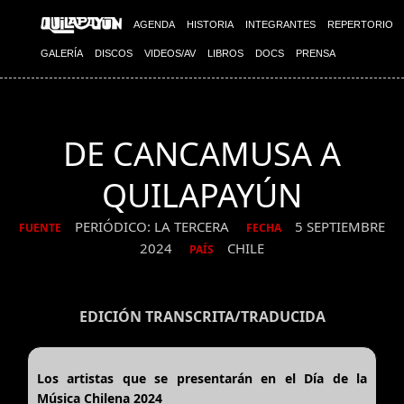
AGENDA
HISTORIA
INTEGRANTES
REPERTORIO
GALERÍA
DISCOS
VIDEOS/AV
LIBROS
DOCS
PRENSA
DE CANCAMUSA A
QUILAPAYÚN
PERIÓDICO: LA TERCERA
5 SEPTIEMBRE
FUENTE
FECHA
2024
CHILE
PAÍS
EDICIÓN TRANSCRITA/TRADUCIDA
Los artistas que se presentarán en el Día de la
Música Chilena 2024