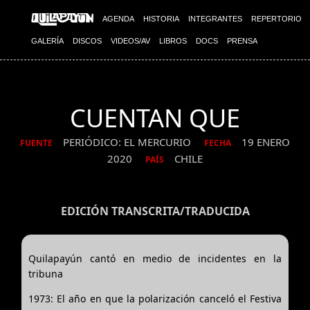
AGENDA
HISTORIA
INTEGRANTES
REPERTORIO
GALERÍA
DISCOS
VIDEOS/AV
LIBROS
DOCS
PRENSA
CUENTAN QUE
PERIÓDICO: EL MERCURIO
19 ENERO
FUENTE
FECHA
2020
CHILE
PAÍS
EDICIÓN TRANSCRITA/TRADUCIDA
Quilapayún cantó en medio de incidentes en la
tribuna
1973: El año en que la polarización canceló el Festiva