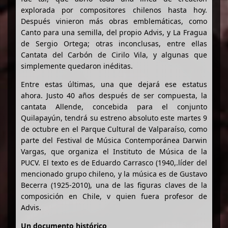
explorada por compositores chilenos hasta hoy.
Después vinieron más obras emblemáticas, como
Canto para una semilla, del propio Advis, y La Fragua
de Sergio Ortega; otras inconclusas, entre ellas
Cantata del Carbón de Cirilo Vila, y algunas que
simplemente quedaron inéditas.
Entre estas últimas, una que dejará ese estatus
ahora. Justo 40 años después de ser compuesta, la
cantata Allende, concebida para el conjunto
Quilapayún, tendrá su estreno absoluto este martes 9
de octubre en el Parque Cultural de Valparaíso, como
parte del Festival de Música Contemporánea Darwin
Vargas, que organiza el Instituto de Música de la
PUCV. El texto es de Eduardo Carrasco (1940,.líder del
mencionado grupo chileno, y la música es de Gustavo
Becerra (1925-2010), una de las figuras claves de la
composición en Chile, v quien fuera profesor de
Advis.
Un documento histórico