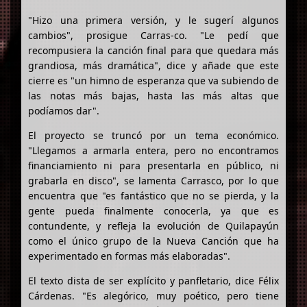
"Hizo una primera versión, y le sugerí algunos
cambios", prosigue Carras-co. "Le pedí que
recompusiera la canción final para que quedara más
grandiosa, más dramática", dice y añade que este
cierre es "un himno de esperanza que va subiendo de
las notas más bajas, hasta las más altas que
podíamos dar".
El proyecto se truncó por un tema económico.
"Llegamos a armarla entera, pero no encontramos
financiamiento ni para presentarla en público, ni
grabarla en disco", se lamenta Carrasco, por lo que
encuentra que "es fantástico que no se pierda, y la
gente pueda finalmente conocerla, ya que es
contundente, y refleja la evolución de Quilapayún
como el único grupo de la Nueva Canción que ha
experimentado en formas más elaboradas".
El texto dista de ser explícito y panfletario, dice Félix
Cárdenas. "Es alegórico, muy poético, pero tiene