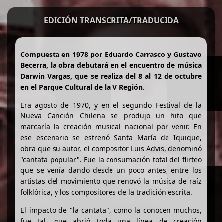
EDICIÓN TRANSCRITA/TRADUCIDA
Compuesta en 1978 por Eduardo Carrasco y Gustavo
Becerra, la obra debutará en el encuentro de música
Darwin Vargas, que se realiza del 8 al 12 de octubre
en el Parque Cultural de la V Región.
Era agosto de 1970, y en el segundo Festival de la
Nueva Canción Chilena se produjo un hito que
marcaría la creación musical nacional por venir. En
ese escenario se estrenó Santa María de Iquique,
obra que su autor, el compositor Luis Advis, denominó
"cantata popular". Fue la consumación total del flirteo
que se venía dando desde un poco antes, entre los
artistas del movimiento que renovó la música de raíz
folklórica, y los compositores de la tradición escrita.
El impacto de "la cantata", como la conocen muchos,
fue tal, que abrió toda una línea de creación