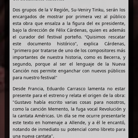
Dos grupos de la V Región, Su-Veniry Tinku, serán los
encargados de mostrar por primera vez al público
esta obra que ensalza a la figura del ex presidente,
bajo la dirección de Félix Cárdenas, quien es además
el curador del festival porteño. “Quisimos rescatar
este documento histórico", explica Cárdenas,
"primero por tratarse de uno de los compositores más
importantes de nuestra historia, como es Becerra, y
segundo, porque al ser el lenguaje de la Nueva
Canción nos permite enganchar con nuevos públicos
para nuestro festival"
Desde Francia, Eduardo Carrasco lamenta no estar
presente para el estreno y relata el origen de la obra:
"Gustavo había escrito varias cosas para nosotros,
como la canción Memento, la fuga vocal Revolución y
la cantata Américas. Un día se me ocurre presentarle
este texto en homenaje a Allende, y a él le encantó,
notando de inmediato su potencial como libreto para
una nueva cantata".