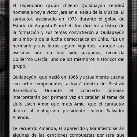
El legendario grupo chileno Quilapayún rendirá
homenaje hoy a Víctor Jara en el Palau de la Música. El
cantautor, asesinado en 1973 durante el golpe de
Estado de Augusto Pinochet, fue director artístico de
la formación y sus temas convirtieron a Quilapayún
en simbo-lo de la lucha democrática en Chile. "Es un
hermano y sus letras siguen vigentes, aunque sus
asesinos aún no han sido juzgados, recuerda
Guillermo García, uno de los miembros históricos del
grupo.
Quilapayún, que nació en 1965 y actualmente cuenta
con ocho componentes, actuará dentro del Festival
BarnaSants. Durante el concierto también
interpretarán por primera vez en catalán el tema de
Lluís Llach Amor que m'ets Amic, que el cantautor
dedicó al malogrado presidente chileno Salvador
Allende.
Te recuerdo Amanda, El aparecido y Manifiesto serán
algunas de las canciones compuestas por Jara que