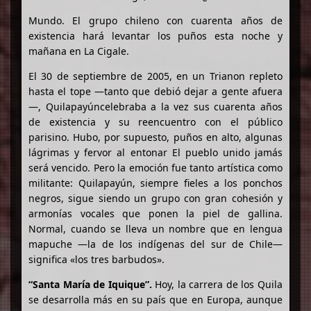
Mundo. El grupo chileno con cuarenta años de
existencia hará levantar los puños esta noche y
mañana en La Cigale.
El 30 de septiembre de 2005, en un Trianon repleto
hasta el tope —tanto que debió dejar a gente afuera
—, Quilapayúncelebraba a la vez sus cuarenta años
de existencia y su reencuentro con el público
parisino. Hubo, por supuesto, puños en alto, algunas
lágrimas y fervor al entonar El pueblo unido jamás
será vencido. Pero la emoción fue tanto artística como
militante: Quilapayún, siempre fieles a los ponchos
negros, sigue siendo un grupo con gran cohesión y
armonías vocales que ponen la piel de gallina.
Normal, cuando se lleva un nombre que en lengua
mapuche —la de los indígenas del sur de Chile—
significa «los tres barbudos».
“Santa María de Iquique”.
Hoy, la carrera de los Quila
se desarrolla más en su país que en Europa, aunque