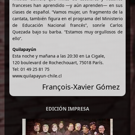
franceses han aprendido —y aún aprenden— en sus
clases de español. “Vamos mujer, un fragmento de la
cantata, también figura en el programa del Ministerio
de Educación Nacional francés”, sonríe Carlos
Quezada bajo su barba. “Estamos muy orgullosos de
ello”.
Quilapayún
Esta noche y mañana a las 20:30 en La Cigale,
120 boulevard de Rochechouart, 75018 París.
Tel: 01 49 25 81 75
www.quilapayun-chile.cl
François-Xavier Gómez
EDICIÓN IMPRESA