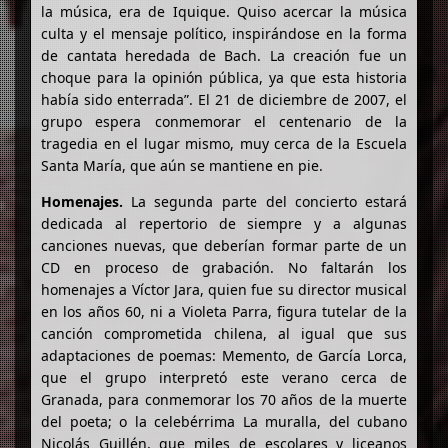
la música, era de Iquique. Quiso acercar la música
culta y el mensaje político, inspirándose en la forma
de cantata heredada de Bach. La creación fue un
choque para la opinión pública, ya que esta historia
había sido enterrada”. El 21 de diciembre de 2007, el
grupo espera conmemorar el centenario de la
tragedia en el lugar mismo, muy cerca de la Escuela
Santa María, que aún se mantiene en pie.
Homenajes.
La segunda parte del concierto estará
dedicada al repertorio de siempre y a algunas
canciones nuevas, que deberían formar parte de un
CD en proceso de grabación. No faltarán los
homenajes a Víctor Jara, quien fue su director musical
en los años 60, ni a Violeta Parra, figura tutelar de la
canción comprometida chilena, al igual que sus
adaptaciones de poemas: Memento, de García Lorca,
que el grupo interpretó este verano cerca de
Granada, para conmemorar los 70 años de la muerte
del poeta; o la celebérrima La muralla, del cubano
Nicolás Guillén, que miles de escolares y liceanos