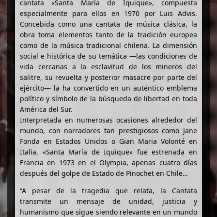
cantata «Santa María de Iquique», compuesta
especialmente para ellos en 1970 por Luis Advis.
Concebida como una cantata de música clásica, la
obra toma elementos tanto de la tradición europea
como de la música tradicional chilena. La dimensión
social e histórica de su temática —las condiciones de
vida cercanas a la esclavitud de los mineros del
salitre, su revuelta y posterior masacre por parte del
ejército— la ha convertido en un auténtico emblema
político y símbolo de la búsqueda de libertad en toda
América del Sur.
Interpretada en numerosas ocasiones alrededor del
mundo, con narradores tan prestigiosos como Jane
Fonda en Estados Unidos o Gian Maria Volonté en
Italia, «Santa María de Iquique» fue estrenada en
Francia en 1973 en el Olympia, apenas cuatro días
después del golpe de Estado de Pinochet en Chile…
“A pesar de la tragedia que relata, la Cantata
transmite un mensaje de unidad, justicia y
humanismo que sigue siendo relevante en un mundo