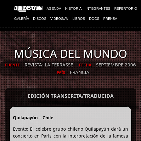
AGENDA
HISTORIA
INTEGRANTES
REPERTORIO
GALERÍA
DISCOS
VIDEOS/AV
LIBROS
DOCS
PRENSA
MÚSICA DEL MUNDO
REVISTA: LA TERRASSE
SEPTIEMBRE 2006
FUENTE
FECHA
FRANCIA
PAÍS
EDICIÓN TRANSCRITA/TRADUCIDA
Quilapayún – Chile
Evento: El célebre grupo chileno Quilapayún dará un
concierto en París con la interpretación de la famosa