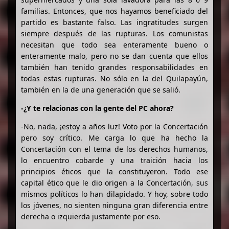
familias. Entonces, que nos hayamos beneficiado del
partido es bastante falso. Las ingratitudes surgen
siempre después de las rupturas. Los comunistas
necesitan que todo sea enteramente bueno o
enteramente malo, pero no se dan cuenta que ellos
también han tenido grandes responsabilidades en
todas estas rupturas. No sólo en la del Quilapayún,
también en la de una generación que se salió.
-¿Y te relacionas con la gente del PC ahora?
-No, nada, ¡estoy a años luz! Voto por la Concertación
pero soy crítico. Me carga lo que ha hecho la
Concertación con el tema de los derechos humanos,
lo encuentro cobarde y una traición hacia los
principios éticos que la constituyeron. Todo ese
capital ético que le dio origen a la Concertación, sus
mismos políticos lo han dilapidado. Y hoy, sobre todo
los jóvenes, no sienten ninguna gran diferencia entre
derecha o izquierda justamente por eso.