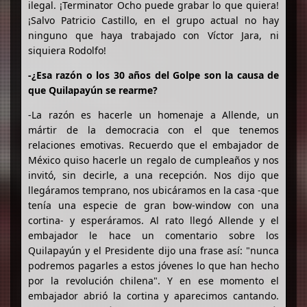
ilegal. ¡Terminator Ocho puede grabar lo que quiera!
¡Salvo Patricio Castillo, en el grupo actual no hay
ninguno que haya trabajado con Víctor Jara, ni
siquiera Rodolfo!
-¿Esa razón o los 30 años del Golpe son la causa de
que Quilapayún se rearme?
-La razón es hacerle un homenaje a Allende, un
mártir de la democracia con el que tenemos
relaciones emotivas. Recuerdo que el embajador de
México quiso hacerle un regalo de cumpleaños y nos
invitó, sin decirle, a una recepción. Nos dijo que
llegáramos temprano, nos ubicáramos en la casa -que
tenía una especie de gran bow-window con una
cortina- y esperáramos. Al rato llegó Allende y el
embajador le hace un comentario sobre los
Quilapayún y el Presidente dijo una frase así: "nunca
podremos pagarles a estos jóvenes lo que han hecho
por la revolución chilena". Y en ese momento el
embajador abrió la cortina y aparecimos cantando.