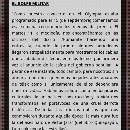
EL GOLPE MILITAR
"Como nuestro concierto en el Olympia estaba
programado para el 15 (de septiembre) comenzamos
esa semana recorriendo los medios de prensa. El
martes 11, a mediodía, nos encontrábamos en las
oficinas del diario L’Humanité haciendo una
entrevista, cuando de pronto algunos periodistas
llegaron atropelladamente para mostrarnos los cables
que acababan de llegar: en ellos leímos por primera
vez el anuncio de la caída del gobierno popular… A
partir de ese instante, todo cambió, para nosotros: sin
atinar a nada nos quedamos pegados a los aparatos
de télex como si únicamente de ellos dependiera
nuestra vida… Habíamos salido como embajadores
culturales de un país en construcción y la vida nos
transformaba en portavoces de una cruel derrota
histórica… De todas las trágicas noticias que nos
conmovieron durante aquella época, la más dura fue
la del asesinato de Víctor Jara” (del libro Quilapayún,
La revolución y las estrellas).