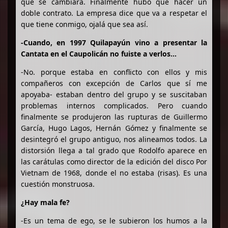
que se cambiara. Finalmente hubo que hacer un
doble contrato. La empresa dice que va a respetar el
que tiene conmigo, ojalá que sea así.
-Cuando, en 1997 Quilapayún vino a presentar la
Cantata en el Caupolicán no fuiste a verlos…
-No. porque estaba en conflicto con ellos y mis
compañeros con excepción de Carlos que sí me
apoyaba- estaban dentro del grupo y se suscitaban
problemas internos complicados. Pero cuando
finalmente se produjeron las rupturas de Guillermo
García, Hugo Lagos, Hernán Gómez y finalmente se
desintegró el grupo antiguo, nos alineamos todos. La
distorsión llega a tal grado que Rodolfo aparece en
las carátulas como director de la edición del disco Por
Vietnam de 1968, donde el no estaba (risas). Es una
cuestión monstruosa.
¿Hay mala fe?
-Es un tema de ego, se le subieron los humos a la