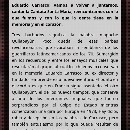
Eduardo Carrasco: Vamos a volver a juntarnos,
cantar la Cantata Santa María, reencontrarnos con lo
que fuimos y con lo que la gente tiene en la
memoria y en el corazón.
Tres barbudos significa la palabra mapuche
Quilapayún. Poco queda de esas barbas
revolucionarias que evocaban la semblanza de los
guerrilleros latinoamericanos de los ’70. Sumergido
en los recuerdos y entre los ensayos musicales que
resucitarán al grupo tal cual los chilenos lo conservan
en la memoria, Eduardo Carrasco, su ex director y
fundador emprende esta nueva aventura. El punto en
discordia es que en Francia sigue asentado “el otro
Quilapayún”, el de los nuevos tiempos, que conserva
a uno de los integrantes originales que fueron
sorprendidos por el Golpe de Estado mientras
comenzaban una gira por Europa en 1973, Hay dolor,
rabia y decepción en las palabras de Carrasco, pero
también entusiasmo por lo que puede resultar de