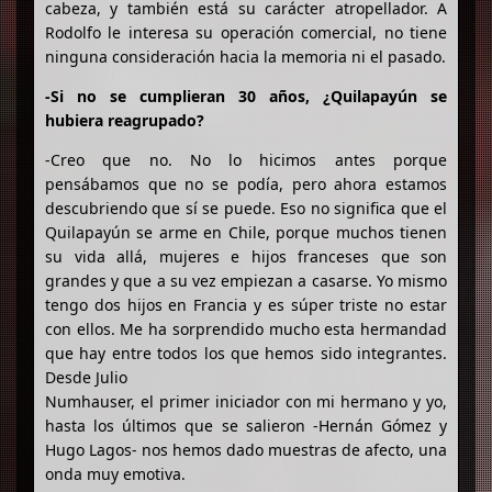
cabeza, y también está su carácter atropellador. A
Rodolfo le interesa su operación comercial, no tiene
ninguna consideración hacia la memoria ni el pasado.
-Si no se cumplieran 30 años, ¿Quilapayún se
hubiera reagrupado?
-Creo que no. No lo hicimos antes porque
pensábamos que no se podía, pero ahora estamos
descubriendo que sí se puede. Eso no significa que el
Quilapayún se arme en Chile, porque muchos tienen
su vida allá, mujeres e hijos franceses que son
grandes y que a su vez empiezan a casarse. Yo mismo
tengo dos hijos en Francia y es súper triste no estar
con ellos. Me ha sorprendido mucho esta hermandad
que hay entre todos los que hemos sido integrantes.
Desde Julio
Numhauser, el primer iniciador con mi hermano y yo,
hasta los últimos que se salieron -Hernán Gómez y
Hugo Lagos- nos hemos dado muestras de afecto, una
onda muy emotiva.