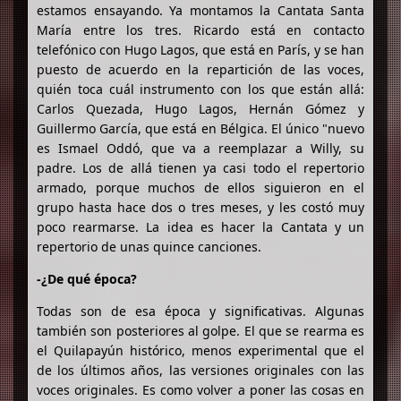
estamos ensayando. Ya montamos la Cantata Santa
María entre los tres. Ricardo está en contacto
telefónico con Hugo Lagos, que está en París, y se han
puesto de acuerdo en la repartición de las voces,
quién toca cuál instrumento con los que están allá:
Carlos Quezada, Hugo Lagos, Hernán Gómez y
Guillermo García, que está en Bélgica. El único "nuevo
es Ismael Oddó, que va a reemplazar a Willy, su
padre. Los de allá tienen ya casi todo el repertorio
armado, porque muchos de ellos siguieron en el
grupo hasta hace dos o tres meses, y les costó muy
poco rearmarse. La idea es hacer la Cantata y un
repertorio de unas quince canciones.
-¿De qué época?
Todas son de esa época y significativas. Algunas
también son posteriores al golpe. El que se rearma es
el Quilapayún histórico, menos experimental que el
de los últimos años, las versiones originales con las
voces originales. Es como volver a poner las cosas en