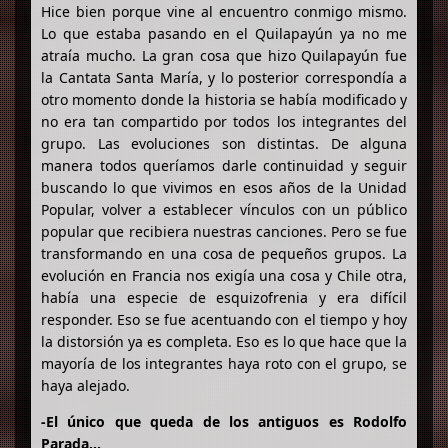
Hice bien porque vine al encuentro conmigo mismo.
Lo que estaba pasando en el Quilapayún ya no me
atraía mucho. La gran cosa que hizo Quilapayún fue
la Cantata Santa María, y lo posterior correspondía a
otro momento donde la historia se había modificado y
no era tan compartido por todos los integrantes del
grupo. Las evoluciones son distintas. De alguna
manera todos queríamos darle continuidad y seguir
buscando lo que vivimos en esos años de la Unidad
Popular, volver a establecer vínculos con un público
popular que recibiera nuestras canciones. Pero se fue
transformando en una cosa de pequeños grupos. La
evolución en Francia nos exigía una cosa y Chile otra,
había una especie de esquizofrenia y era difícil
responder. Eso se fue acentuando con el tiempo y hoy
la distorsión ya es completa. Eso es lo que hace que la
mayoría de los integrantes haya roto con el grupo, se
haya alejado.
-El único que queda de los antiguos es Rodolfo
Parada...