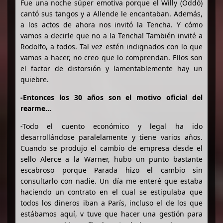
Fue una noche súper emotiva porque el Willy (Oddó)
cantó sus tangos y a Allende le encantaban. Además,
a los actos de ahora nos invitó la Tencha. Y cómo
vamos a decirle que no a la Tencha! También invité a
Rodolfo, a todos. Tal vez estén indignados con lo que
vamos a hacer, no creo que lo comprendan. Ellos son
el factor de distorsión y lamentablemente hay un
quiebre.
-Entonces los 30 años son el motivo oficial del
rearme…
-Todo el cuento económico y legal ha ido
desarrollándose paralelamente y tiene varios años.
Cuando se produjo el cambio de empresa desde el
sello Alerce a la Warner, hubo un punto bastante
escabroso porque Parada hizo el cambio sin
consultarlo con nadie. Un día me enteré que estaba
haciendo un contrato en el cual se estipulaba que
todos los dineros iban a París, incluso el de los que
estábamos aquí, v tuve que hacer una gestión para