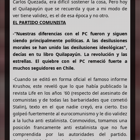
Carlos Quezada, era difícil sostener la cosa, Pero hoy
el Quilapayún que se recuerda y que a mi modo de
ver tiene validez, es el de esa época y no otro.
EL PARTIDO COMUNISTA
-“Nuestras diferencias con el PC fueron y siguen
siendo principalmente políticas. A las desilusiones
morales se han unido las desilusiones ideológicas",
decías en tu libro Quilapayún. La revolución y las
estrellas. El quiebre con el PC remeció fuerte a
muchos seguidores en Chile.
-Cuando se editó en forma oficial el famoso informe
Krushov, este reveló que lo que había publicado la
revista Life en los años '60 (respecto del asesinato de
comunistas y de todas las barbaridades que cometió
Stalin), texto en el que nadie creyó, era cierto. Eso
golpeó fuertemente al eurocomunismo y le dio validez
a la lucha anti estalinista. Conmovidos, tomamos una
posición francamente anti estalinista que no fue
comprendida por las autoridades del partido.