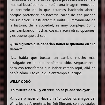
musical buscábamos también una imagen renovada.
Lo contrario de lo que estamos haciendo ahora.
porque pretender no hacerse cargo de ese pasado
fue un error. El esfuerzo fue inútil. El movimiento de
la historia, de la sociedad, es muy complejo. Como
van cambiando muchas cosas, nacen otras opciones,
y es bueno que así sea.
-¿Eso significa que deberían haberse quedado en "La
Batea”?
-No, había que buscar un cambio mucho más
arraigado en lo que habíamos sido. Seguramente
para eso tendríamos que haber estado aquí, allá no
había cómo. Eso es lo que entrampó al grupo.
WILLY ODDÓ
-
La muerte de Willy en 1991 no se puede soslayar…
-Ni quiero hacerlo. Hace un año, todos los amigos del
Willy, los de Argentina, los Inti Illimani, con los cuales