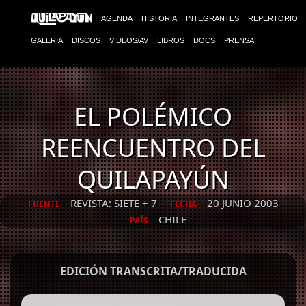
AGENDA
HISTORIA
INTEGRANTES
REPERTORIO
GALERÍA
DISCOS
VIDEOS/AV
LIBROS
DOCS
PRENSA
EL POLÉMICO
REENCUENTRO DEL
QUILAPAYÚN
REVISTA: SIETE + 7
20 JUNIO 2003
FUENTE
FECHA
CHILE
PAÍS
EDICIÓN TRANSCRITA/TRADUCIDA