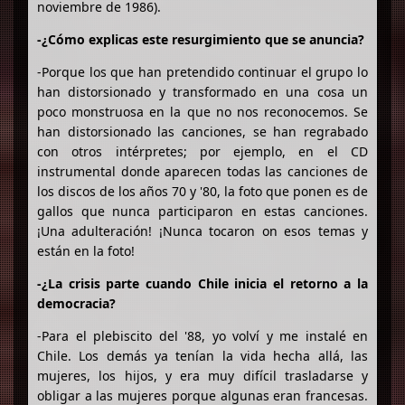
noviembre de 1986).
-¿Cómo explicas este resurgimiento que se anuncia?
-Porque los que han pretendido continuar el grupo lo
han distorsionado y transformado en una cosa un
poco monstruosa en la que no nos reconocemos. Se
han distorsionado las canciones, se han regrabado
con otros intérpretes; por ejemplo, en el CD
instrumental donde aparecen todas las canciones de
los discos de los años 70 y '80, la foto que ponen es de
gallos que nunca participaron en estas canciones.
¡Una adulteración! ¡Nunca tocaron on esos temas y
están en la foto!
-¿La crisis parte cuando Chile inicia el retorno a la
democracia?
-Para el plebiscito del '88, yo volví y me instalé en
Chile. Los demás ya tenían la vida hecha allá, las
mujeres, los hijos, y era muy difícil trasladarse y
obligar a las mujeres porque algunas eran francesas.