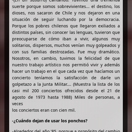
suerte porque somos sobrevivientes... el destino, los
dioses, nos sacaron de Chile y nos dejaron en una
situación de seguir luchando por la democracia.
Porque los pobres chilenos que llegaron exiliados a
distintos países, sin conocer las lenguas, tuvieron que
preocuparse de cómo iban a vivir, algunos muy
solitarios, dispersos, muchos venían muy golpeados y
con sus familias destrozadas. Fue muy dramático.
Nosotros, en cambio, tuvimos la felicidad de que
nuestro trabajo artístico nos permitió vivir y además
hacer un trabajo en el que cada vez que hacíamos un
concierto teníamos la satisfacción de darle un
golpetazo a la Junta Militar…. (Muestra la lista de los
casi mil 200 conciertos ofrecidos desde el 21 de
agosto de 1973 hasta 1988) Miles de personas, a
veces
los conciertos eran con cien mil.
-¿Cuándo dejan de usar los ponchos?
-Alrededor del año '85, porque a propósito del cambio