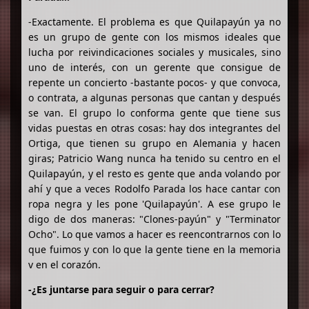
-Exactamente. El problema es que Quilapayún ya no
es un grupo de gente con los mismos ideales que
lucha por reivindicaciones sociales y musicales, sino
uno de interés, con un gerente que consigue de
repente un concierto -bastante pocos- y que convoca,
o contrata, a algunas personas que cantan y después
se van. El grupo lo conforma gente que tiene sus
vidas puestas en otras cosas: hay dos integrantes del
Ortiga, que tienen su grupo en Alemania y hacen
giras; Patricio Wang nunca ha tenido su centro en el
Quilapayún, y el resto es gente que anda volando por
ahí y que a veces Rodolfo Parada los hace cantar con
ropa negra y les pone 'Quilapayún'. A ese grupo le
digo de dos maneras: "Clones-payún" y "Terminator
Ocho". Lo que vamos a hacer es reencontrarnos con lo
que fuimos y con lo que la gente tiene en la memoria
v en el corazón.
-¿Es juntarse para seguir o para cerrar?