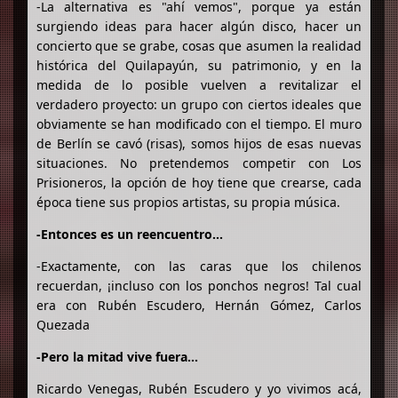
-La alternativa es "ahí vemos", porque ya están
surgiendo ideas para hacer algún disco, hacer un
concierto que se grabe, cosas que asumen la realidad
histórica del Quilapayún, su patrimonio, y en la
medida de lo posible vuelven a revitalizar el
verdadero proyecto: un grupo con ciertos ideales que
obviamente se han modificado con el tiempo. El muro
de Berlín se cavó (risas), somos hijos de esas nuevas
situaciones. No pretendemos competir con Los
Prisioneros, la opción de hoy tiene que crearse, cada
época tiene sus propios artistas, su propia música.
-Entonces es un reencuentro…
-Exactamente, con las caras que los chilenos
recuerdan, ¡incluso con los ponchos negros! Tal cual
era con Rubén Escudero, Hernán Gómez, Carlos
Quezada
-Pero la mitad vive fuera…
Ricardo Venegas, Rubén Escudero y yo vivimos acá,