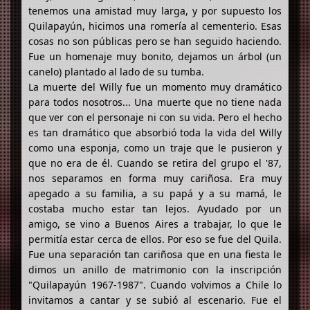
tenemos una amistad muy larga, y por supuesto los
Quilapayún, hicimos una romería al cementerio. Esas
cosas no son públicas pero se han seguido haciendo.
Fue un homenaje muy bonito, dejamos un árbol (un
canelo) plantado al lado de su tumba.
La muerte del Willy fue un momento muy dramático
para todos nosotros... Una muerte que no tiene nada
que ver con el personaje ni con su vida. Pero el hecho
es tan dramático que absorbió toda la vida del Willy
como una esponja, como un traje que le pusieron y
que no era de él. Cuando se retira del grupo el '87,
nos separamos en forma muy cariñosa. Era muy
apegado a su familia, a su papá y a su mamá, le
costaba mucho estar tan lejos. Ayudado por un
amigo, se vino a Buenos Aires a trabajar, lo que le
permitía estar cerca de ellos. Por eso se fue del Quila.
Fue una separación tan cariñosa que en una fiesta le
dimos un anillo de matrimonio con la inscripción
"Quilapayún 1967-1987". Cuando volvimos a Chile lo
invitamos a cantar y se subió al escenario. Fue el