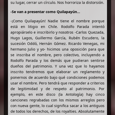
su lugar, cerrar un círculo. Nos horroriza la distorsión.
-Se van a presentar como Quilapayún…
-¡Como Quilapayún! Nadie tiene el nombre porque
está en litigio en Chile. Rodolfo Parada intentó
apropiárselo e inscribirlo y nosotros -Carlos Quezada,
Hugo Lagos, Guillermo García, Rubén Escudero, la
sucesión Oddó, Hernán Gómez. Ricardo Venegas, mi
hermano Julio y yo- hicimos una oposición para que
se inscriba el nombre, pero colectivo, incluyendo a
Rodolfo Parada y los demás que pudieran sentirse
dueños del patrimonio. Y una vez que lo hayamos
inscrito tendremos que elaborar un reglamento y
ponernos de acuerdo bajo qué condiciones podemos
usar el nombre. Pero tendrá que responder a criterios
de legitimidad y de respeto al patrimonio. Por
ejemplo, en este disco (la Antología) hay cinco
canciones regrabadas con los mismos arreglos pero
con nueva gente, lo cual significa sacar a los antiguos
de todos los derechos, de los royalties. Absolutamente