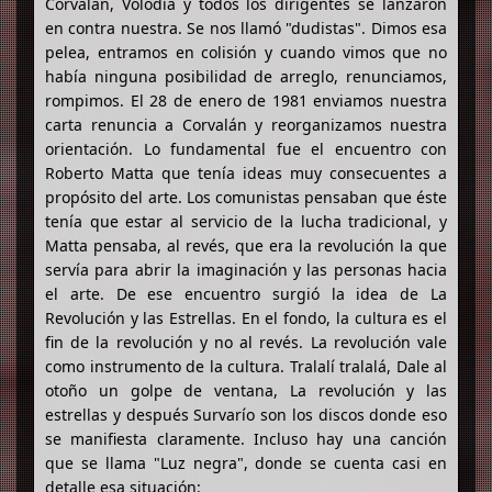
Corvalán, Volodia y todos los dirigentes se lanzaron
en contra nuestra. Se nos llamó "dudistas". Dimos esa
pelea, entramos en colisión y cuando vimos que no
había ninguna posibilidad de arreglo, renunciamos,
rompimos. El 28 de enero de 1981 enviamos nuestra
carta renuncia a Corvalán y reorganizamos nuestra
orientación. Lo fundamental fue el encuentro con
Roberto Matta que tenía ideas muy consecuentes a
propósito del arte. Los comunistas pensaban que éste
tenía que estar al servicio de la lucha tradicional, y
Matta pensaba, al revés, que era la revolución la que
servía para abrir la imaginación y las personas hacia
el arte. De ese encuentro surgió la idea de La
Revolución y las Estrellas. En el fondo, la cultura es el
fin de la revolución y no al revés. La revolución vale
como instrumento de la cultura. Tralalí tralalá, Dale al
otoño un golpe de ventana, La revolución y las
estrellas y después Survarío son los discos donde eso
se manifiesta claramente. Incluso hay una canción
que se llama "Luz negra", donde se cuenta casi en
detalle esa situación: