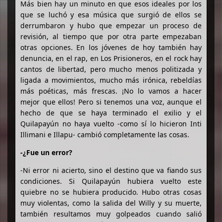
Más bien hay un minuto en que esos ideales por los
que se luchó y esa música que surgió de ellos se
derrumbaron y hubo que empezar un proceso de
revisión, al tiempo que por otra parte empezaban
otras opciones. En los jóvenes de hoy también hay
denuncia, en el rap, en Los Prisioneros, en el rock hay
cantos de libertad, pero mucho menos politizada y
ligada a movimientos, mucho más irónica, rebeldías
más poéticas, más frescas. ¡No lo vamos a hacer
mejor que ellos! Pero si tenemos una voz, aunque el
hecho de que se haya terminado el exilio y el
Quilapayún no haya vuelto -como sí lo hicieron Inti
Illimani e Illapu- cambió completamente las cosas.
-¿Fue un error?
-Ni error ni acierto, sino el destino que va fiando sus
condiciones. Si Quilapayún hubiera vuelto este
quiebre no se hubiera producido. Hubo otras cosas
muy violentas, como la salida del Willy y su muerte,
también resultamos muy golpeados cuando salió