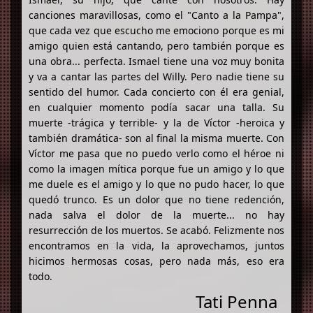
canciones maravillosas, como el "Canto a la Pampa",
que cada vez que escucho me emociono porque es mi
amigo quien está cantando, pero también porque es
una obra... perfecta. Ismael tiene una voz muy bonita
y va a cantar las partes del Willy. Pero nadie tiene su
sentido del humor. Cada concierto con él era genial,
en cualquier momento podía sacar una talla. Su
muerte -trágica y terrible- y la de Víctor -heroica y
también dramática- son al final la misma muerte. Con
Víctor me pasa que no puedo verlo como el héroe ni
como la imagen mítica porque fue un amigo y lo que
me duele es el amigo y lo que no pudo hacer, lo que
quedó trunco. Es un dolor que no tiene redención,
nada salva el dolor de la muerte... no hay
resurrección de los muertos. Se acabó. Felizmente nos
encontramos en la vida, la aprovechamos, juntos
hicimos hermosas cosas, pero nada más, eso era
todo.
Tati Penna