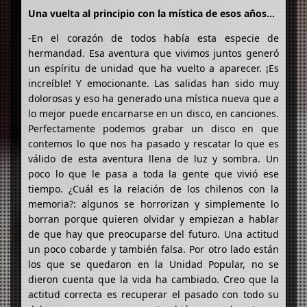
Una vuelta al principio con la mística de esos años…
-En el corazón de todos había esta especie de
hermandad. Esa aventura que vivimos juntos generó
un espíritu de unidad que ha vuelto a aparecer. ¡Es
increíble! Y emocionante. Las salidas han sido muy
dolorosas y eso ha generado una mística nueva que a
lo mejor puede encarnarse en un disco, en canciones.
Perfectamente podemos grabar un disco en que
contemos lo que nos ha pasado y rescatar lo que es
válido de esta aventura llena de luz y sombra. Un
poco lo que le pasa a toda la gente que vivió ese
tiempo. ¿Cuál es la relación de los chilenos con la
memoria?: algunos se horrorizan y simplemente lo
borran porque quieren olvidar y empiezan a hablar
de que hay que preocuparse del futuro. Una actitud
un poco cobarde y también falsa. Por otro lado están
los que se quedaron en la Unidad Popular, no se
dieron cuenta que la vida ha cambiado. Creo que la
actitud correcta es recuperar el pasado con todo su