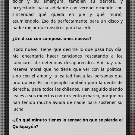
dolor y su amargura, también su derrota, y
proyectarlo hacia adelante con verdad diciendo con
sinceridad qué queda en pie y qué murió,
asumiéndolo. Eso da perfectamente para un disco y
nadie mejor que nosotros para hacerlo.
¿Un disco con composiciones nuevas?
¡Todo nuevo! Tiene que decirse lo que pasa hoy día.
Me encantaría hacer canciones rescatando a los
familiares de detenidos desaparecidos. Ahí hay una
reserva moral que no tiene que ver con la política,
sino con el amor y la lealtad hacia las personas que
uno quiere. Es un ejemplo también para la gente de
derecha, para todos los chilenos. Han seguido siendo
leales a sus muertos contra viento y marea, porque no
han tenido mucha ayuda de nadie para sostener su
lucha.
-¿En qué minuto tienes la sensación que se pierde el
Quilapayún?