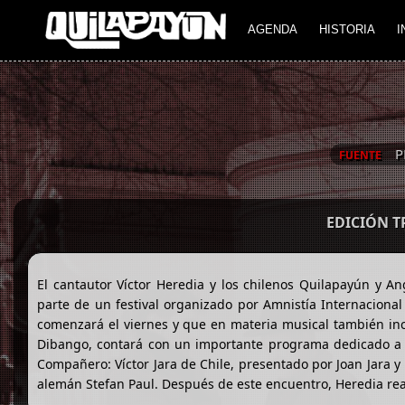
AGENDA
HISTORIA
I
P
FUENTE
EDICIÓN 
El cantautor Víctor Heredia y los chilenos Quilapayún y A
parte de un festival organizado por Amnistía Internaciona
comenzará el viernes y que en materia musical también inc
Dibango, contará con un importante programa dedicado a Am
Compañero: Víctor Jara de Chile, presentado por Joan Jara y
alemán Stefan Paul. Después de este encuentro, Heredia rea