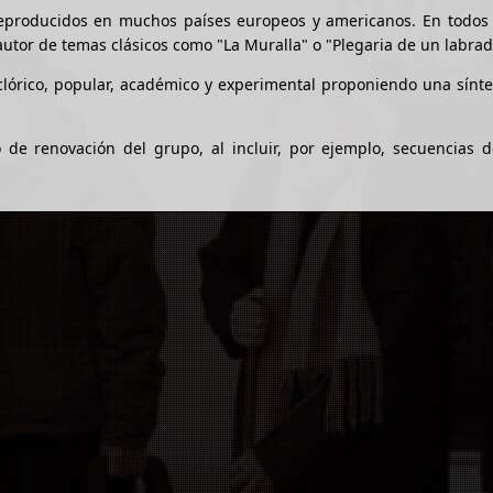
eproducidos en muchos países europeos y americanos. En todos e
autor de temas clásicos como "La Muralla" o "Plegaria de un labrad
lclórico, popular, académico y experimental proponiendo una sínte
 de renovación del grupo, al incluir, por ejemplo, secuencias d