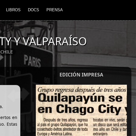
LIBROS
DOCS
PRENSA
TY Y VALPARAÍSO
CHILE
EDICIÓN IMPRESA
a.
iertos en
so. Estas