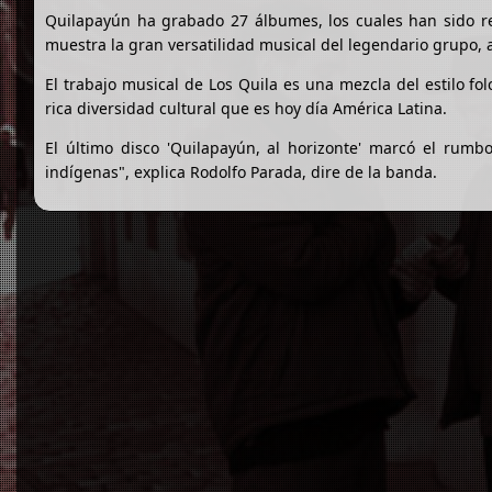
Quilapayún ha grabado 27 álbumes, los cuales han sido r
muestra la gran versatilidad musical del legendario grupo, 
El trabajo musical de Los Quila es una mezcla del estilo fo
rica diversidad cultural que es hoy día América Latina.
El último disco 'Quilapayún, al horizonte' marcó el rumbo
indígenas", explica Rodolfo Parada, dire de la banda.