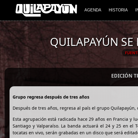
AGENDA
HISTORIA
I
QUILAPAYÚN SE 
FUENT
EDICIÓN 
Grupo regresa después de tres años
Después de tres años, regresa al país el grupo Quilapayún,
Esta agrupación está radicada hace 29 años en Francia y lu
Santiago y Valparaíso. La banda actuará el 24 y 25 en el T
tocatas en vivo, serán grabadas en un disco que será editad