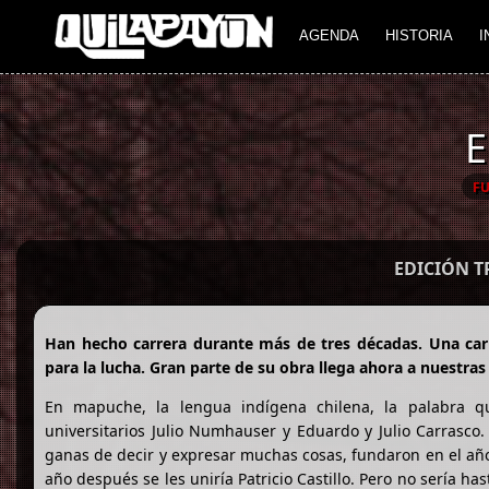
AGENDA
HISTORIA
I
E
F
EDICIÓN 
Han hecho carrera durante más de tres décadas. Una car
para la lucha. Gran parte de su obra llega ahora a nuestras
En mapuche, la lengua indígena chilena, la palabra qui
universitarios Julio Numhauser y Eduardo y Julio Carrasco
ganas de decir y expresar muchas cosas, fundaron en el añ
año después se les uniría Patricio Castillo. Pero no sería ha