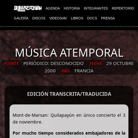
AGENDA
HISTORIA
INTEGRANTES
REPERTORIO
GALERÍA
DISCOS
VIDEOS/AV
LIBROS
DOCS
PRENSA
MÚSICA ATEMPORAL
PERIÓDICO: DESCONOCIDO
29 OCTUBRE
FUENTE
FECHA
2000
FRANCIA
PAÍS
EDICIÓN TRANSCRITA/TRADUCIDA
Mont-de-Marsan: Quilapayún en único concierto el 3
de noviembre.
Por mucho tiempo considerados embajadores de la