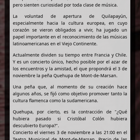
pero sienten curiosidad por toda clase de música.
La voluntad de apertura de Quilapayún,
especialmente hacia la cultura europea, en cuyo
corazón se vieron obligados a vivir, ha jugado un
papel importante en el reconocimiento de las músicas
latinoamericanas en el Viejo Continente.
Actualmente dividen su tiempo entre Francia y Chile.
Y es un concierto único, hecho posible por el azar de
los encuentros y la amistad, el que propondrá el 3 de
noviembre la peña Quehupa de Mont-de-Marsan.
Una peña que, al momento de su creación hace
algunos años, se fijó como objetivo promover tanto la
cultura flamenca como la sudamericana.
Quehupa, por cierto, es la contracción de "¿Qué
hubiera pasado si Cristóbal Colón hubiera
descubierto Europa?".
Concierto el viernes 3 de noviembre a las 21:00 en el
Teatro Municipal de Mont-de-Marsan. Precio de las