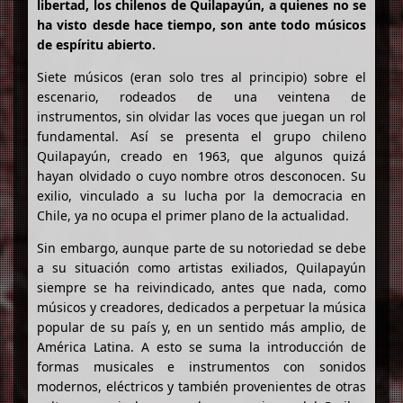
libertad, los chilenos de Quilapayún, a quienes no se
ha visto desde hace tiempo, son ante todo músicos
de espíritu abierto.
Siete músicos (eran solo tres al principio) sobre el
escenario, rodeados de una veintena de
instrumentos, sin olvidar las voces que juegan un rol
fundamental. Así se presenta el grupo chileno
Quilapayún, creado en 1963, que algunos quizá
hayan olvidado o cuyo nombre otros desconocen. Su
exilio, vinculado a su lucha por la democracia en
Chile, ya no ocupa el primer plano de la actualidad.
Sin embargo, aunque parte de su notoriedad se debe
a su situación como artistas exiliados, Quilapayún
siempre se ha reivindicado, antes que nada, como
músicos y creadores, dedicados a perpetuar la música
popular de su país y, en un sentido más amplio, de
América Latina. A esto se suma la introducción de
formas musicales e instrumentos con sonidos
modernos, eléctricos y también provenientes de otras