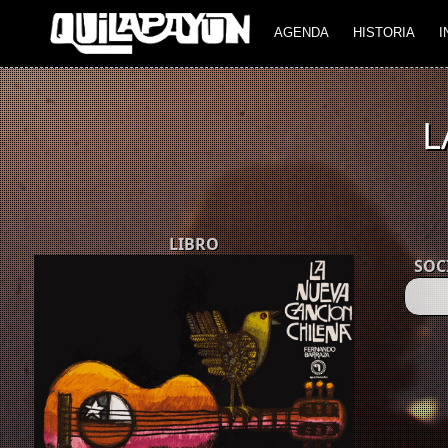
AGENDA
HISTORIA
I
L
LIBRO
SOC