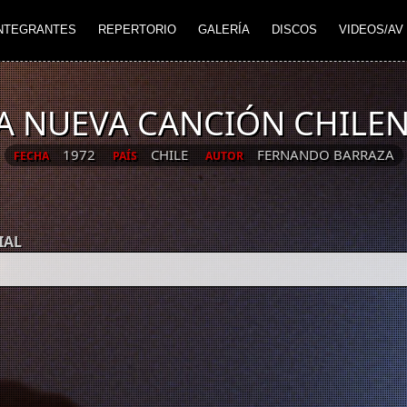
NTEGRANTES
REPERTORIO
GALERÍA
DISCOS
VIDEOS/AV
A NUEVA CANCIÓN CHILE
1972
CHILE
FERNANDO BARRAZA
FECHA
PAÍS
AUTOR
IAL