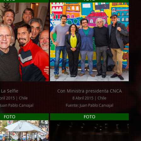
La Selfie
Con Ministra presidenta CNCA
ril 2015 | Chile
8 Abril 2015 | Chile
Juan Pablo Carvajal
Fuente: Juan Pablo Carvajal
FOTO
FOTO