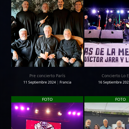
Pre concierto París
Concierto Lo 
11 Septiembre 2024
|
Francia
16 Septiembre 202
FOTO
FOTO