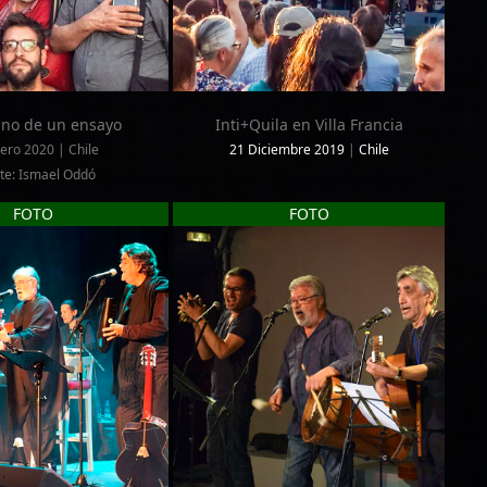
ino de un ensayo
Inti+Quila en Villa Francia
ero 2020 | Chile
21 Diciembre 2019
|
Chile
te: Ismael Oddó
FOTO
FOTO