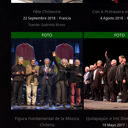
Fête Chilienne
Con A Primavera e
22 Septiembre 2018
|
Francia
4 Agosto 2018
|
Fuente: Gabriela Bravo
FOTO
FOTO
Figura Fundamental de la Música
Quilapayún e Inti Illi
Chilena
19 Mayo 2017
|