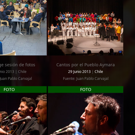
e sesión de fotos
Cantos por el Pueblo Aymara
nio 2013 | Chile
29 Junio 2013
|
Chile
Juan Pablo Carvajal
Fuente: Juan Pablo Carvajal
FOTO
FOTO