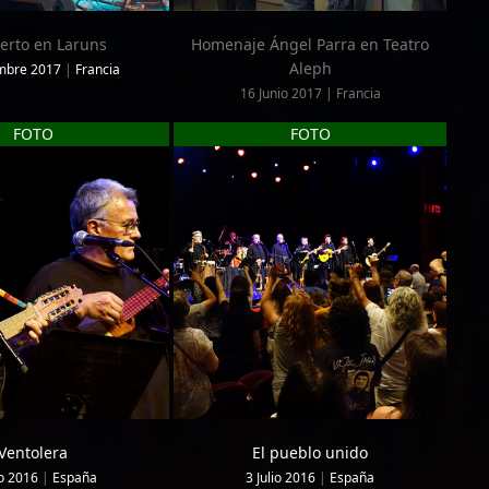
erto en Laruns
Homenaje Ángel Parra en Teatro
Aleph
mbre 2017
|
Francia
16 Junio 2017 | Francia
FOTO
FOTO
Ventolera
El pueblo unido
io 2016
|
España
3 Julio 2016
|
España