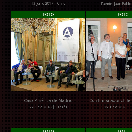
13 Junio 2017 | Chile
Fuente: Juan Pablo
FOTO
FOTO
Casa América de Madrid
Con Embajador chile
29 Junio 2016 | España
29 Junio 2016 | 
FOTO
FOTO