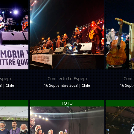
Espejo
Concierto Lo Espejo
Conci
3
|
Chile
16 Septiembre 2023
|
Chile
16 Sept
FOTO