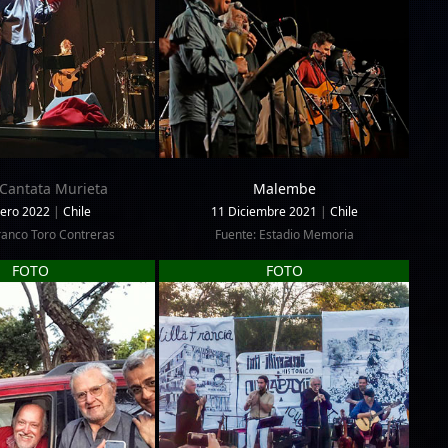
 Cantata Murieta
Malembe
nero 2022
|
Chile
11 Diciembre 2021
|
Chile
ranco Toro Contreras
Fuente: Estadio Memoria
FOTO
FOTO