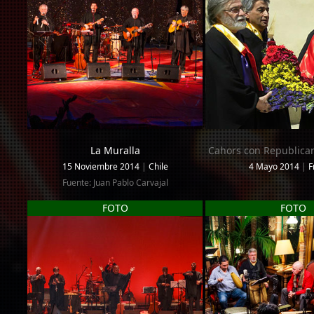
La Muralla
Cahors con Republica
15 Noviembre 2014
|
Chile
4 Mayo 2014
|
F
Fuente: Juan Pablo Carvajal
FOTO
FOTO