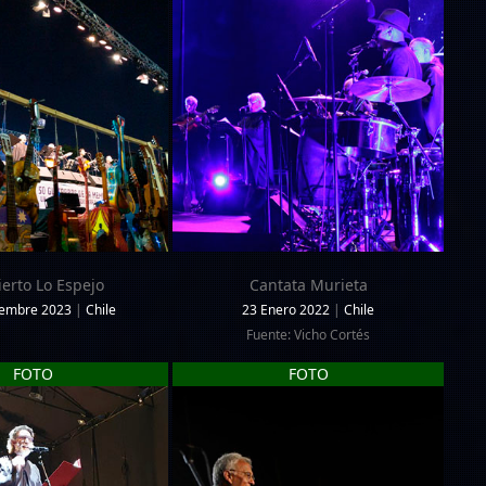
erto Lo Espejo
Cantata Murieta
iembre 2023
|
Chile
23 Enero 2022
|
Chile
Fuente: Vicho Cortés
FOTO
FOTO