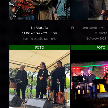
La Muralla
Primer encuentro Melo
Murieta
11 Diciembre 2021
|
Chile
19 Agosto 2021 |
Fuente: Estadio Memoria
FOTO
FOTO