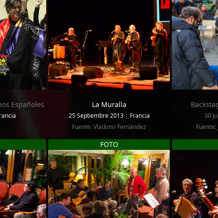
nos Españoles
La Muralla
Backstag
rancia
25 Septiembre 2013
|
Francia
30 Ju
Fuente: Vladimir Fernández
Fuente: 
FOTO