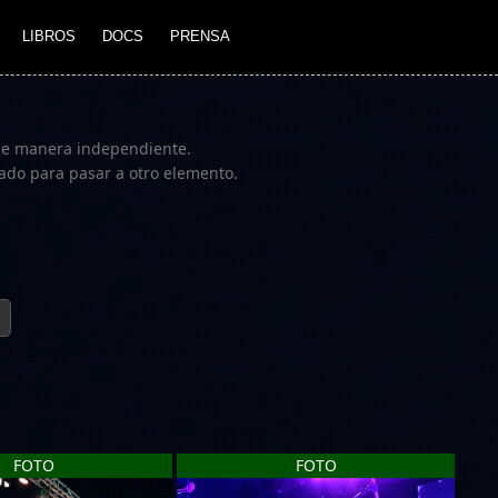
LIBROS
DOCS
PRENSA
 de manera independiente.
clado para pasar a otro elemento.
FOTO
FOTO