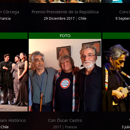
n Córcega
Premio Presidente de la República
Conci
Francia
29 Diciembre 2017
|
Chile
9 Septie
FOTO
mani Histórico
Con Óscar Castro
Chile
2017 | Francia
3 Jul