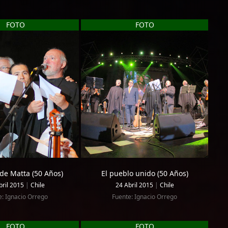
FOTO
FOTO
de Matta (50 Años)
El pueblo unido (50 Años)
bril 2015
|
Chile
24 Abril 2015
|
Chile
e: Ignacio Orrego
Fuente: Ignacio Orrego
FOTO
FOTO