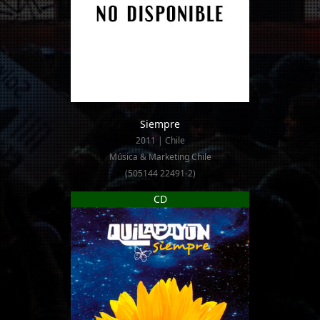
Siempre
2011 | Chile
Música & Marketing Chile
(505144 22491-2)
CD