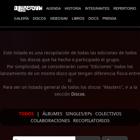
Imagen 01
AGENDA
HISTORIA
INTEGRANTES
REPERTORIO
GALERÍA
DISCOS
VIDEOS/AV
LIBROS
DOCS
PRENSA
Este listado es una recopilación de todas las ediciones de todos
los discos que ha hecho o participado el grupo.
Por simplicidad, se considerarán como "Ediciones" todos los
lanzamiento de un mismo disco que tengan diferencia física entre
sí.
Para ver un listado general de todos los discos "Masters", ir a la
sección
Discos
.
TODOS
|
ÁLBUMES
SINGLES/EPs
COLECTIVOS
COLABORACIONES
RECOPILATORIOS