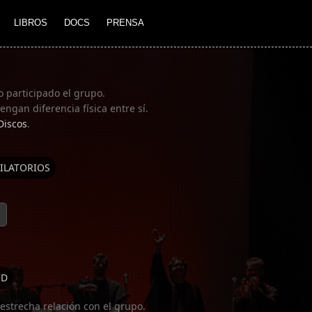
LIBROS
DOCS
PRENSA
o participado el grupo.
ngan diferencia física entre sí.
Discos
.
ILATORIOS
CD
estrecha relación con el grupo.