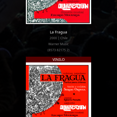
La Fragua
2000 | Chile
Warner Music
(8573 82175 2)
VINILO