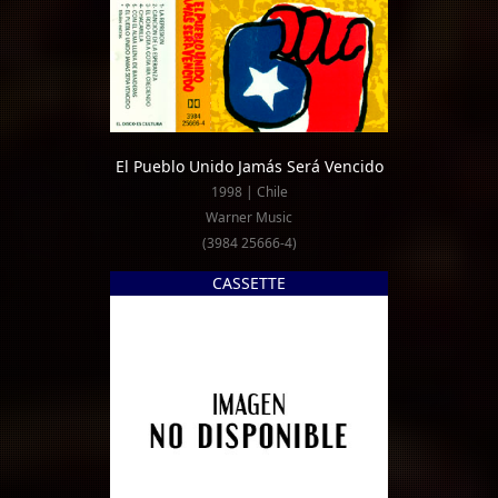
El Pueblo Unido Jamás Será Vencido
1998 | Chile
Warner Music
(3984 25666-4)
CASSETTE