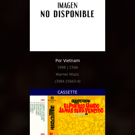
Por Vietnam
1998 | Chile
Warner Music
(3984 25663-4)
CASSETTE