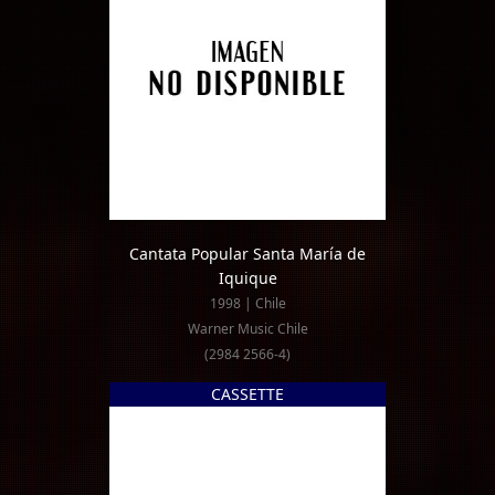
Cantata Popular Santa María de
Iquique
1998 | Chile
Warner Music Chile
(2984 2566-4)
CASSETTE