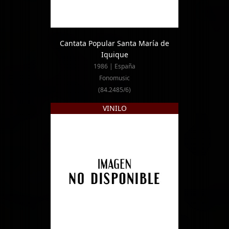
Cantata Popular Santa María de
Iquique
1986 | España
Fonomusic
(84.2485/6)
VINILO