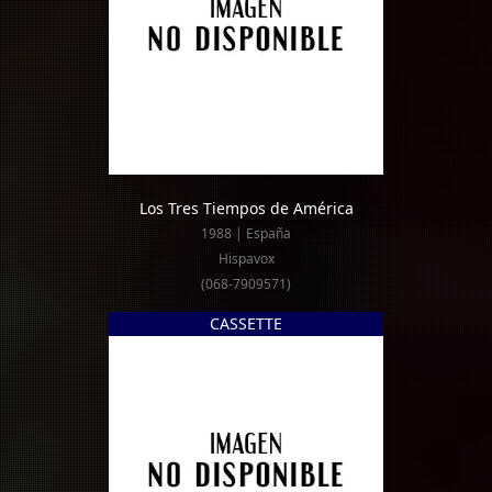
Los Tres Tiempos de América
1988 | España
Hispavox
(068-7909571)
CASSETTE