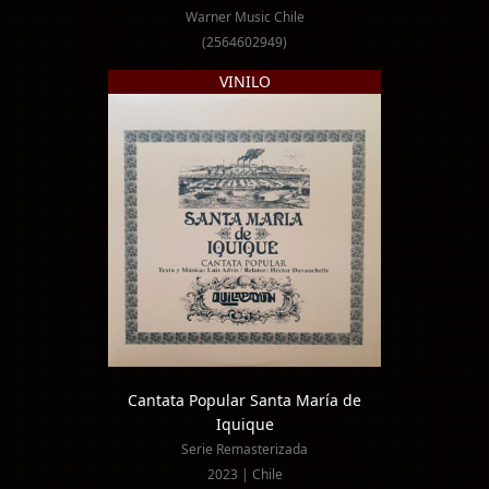
Warner Music Chile
(2564602949)
VINILO
Cantata Popular Santa María de
Iquique
Serie Remasterizada
2023 | Chile