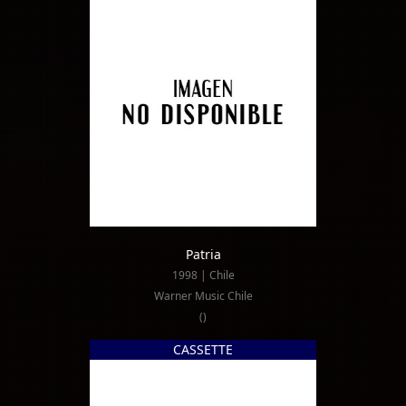
Patria
1998 | Chile
Warner Music Chile
()
CASSETTE