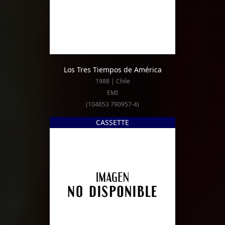
Los Tres Tiempos de América
1988 | Chile
EMI
(104853 790957-4)
CASSETTE