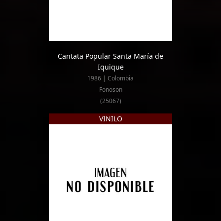
Cantata Popular Santa María de
Iquique
1986 | Colombia
Fonoson
(25067)
VINILO