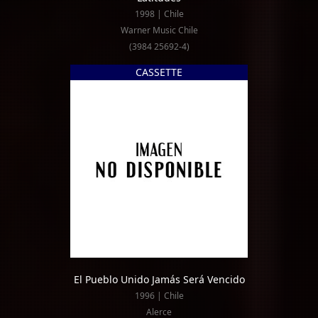
1998 | Chile
Warner Music Chile
(3984 25692-4)
CASSETTE
El Pueblo Unido Jamás Será Vencido
1996 | Chile
Alerce