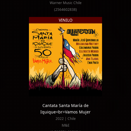
Warner Music Chile
(2564602838)
VINILO
Cantata Santa María de
Iquique<br>Vamos Mujer
2022 | Chile
M&E