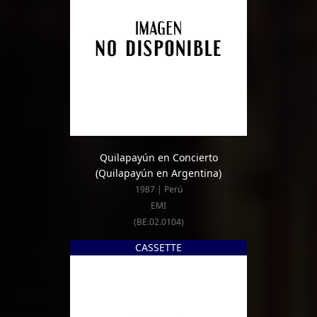
Quilapayún en Concierto
(Quilapayún en Argentina)
1987 | Perú
EMI
(BE.02.0104)
CASSETTE