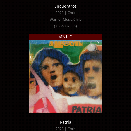
Encuentros
2023 | Chile
Warner Music Chile
(2564602836)
VINILO
Patria
2023 | Chile