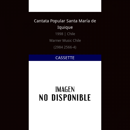
Cantata Popular Santa María de
Iquique
1998 | Chile
Warner Music Chile
(2984 2566-4)
CASSETTE