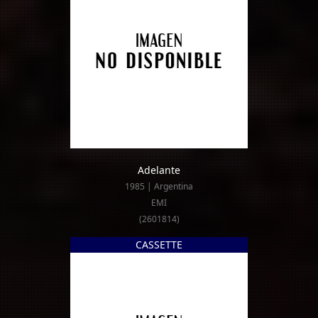
Adelante
1985 | Argentina
EMI
(2601814)
CASSETTE