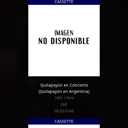
CASSETTE
Quilapayún en Concierto
(Quilapayún en Argentina)
1987 | Perú
EMI
(FE.02.0104)
CASSETTE