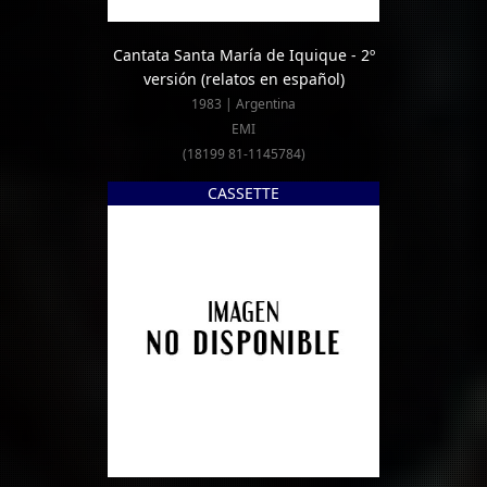
Cantata Santa María de Iquique - 2º
versión (relatos en español)
1983 | Argentina
EMI
(18199 81-1145784)
CASSETTE