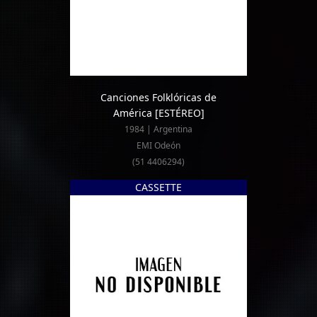
Canciones Folklóricas de
América
[ESTÉREO]
1984 | Argentina
EMI Odeón
(51 4406294)
CASSETTE