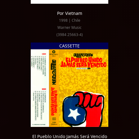
Por Vietnam
1998 | Chile
Warner Music
(3984 25663-4)
CASSETTE
El Pueblo Unido Jamás Será Vencido