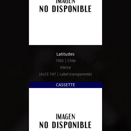
Latitudes
1992 | Chile
Alerce
(ALCE 747 | Label transparente)
CASSETTE