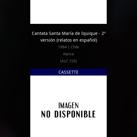
Cantata Santa María de Iquique - 2º
versión (relatos en español)
1984 | Chile
Alerce
(ALC 153)
CASSETTE