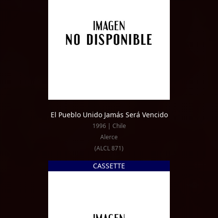
El Pueblo Unido Jamás Será Vencido
1996 | Chile
Alerce
(ALCL 871)
CASSETTE