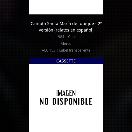
Cantata Santa María de Iquique - 2º
versión (relatos en español)
1984 | Chile
Alerce
(ALC 153 | Label transparente)
CASSETTE