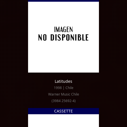
Latitudes
1998 | Chile
Warner Music Chile
(3984 25692-4)
CASSETTE