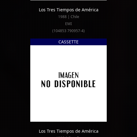
Los Tres Tiempos de América
1988 | Chile
EMI
(104853 790957-4)
CASSETTE
Los Tres Tiempos de América