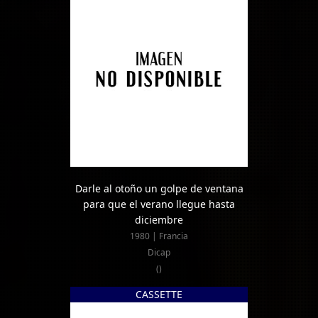
Darle al otoño un golpe de ventana
para que el verano llegue hasta
diciembre
1980 | Francia
Dicap
()
CASSETTE