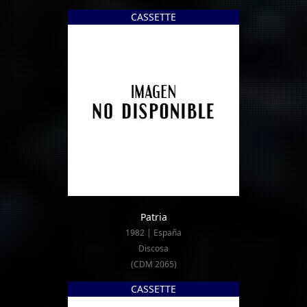
CASSETTE
Patria
1982 | España
Discosa
(CDM 2065)
CASSETTE