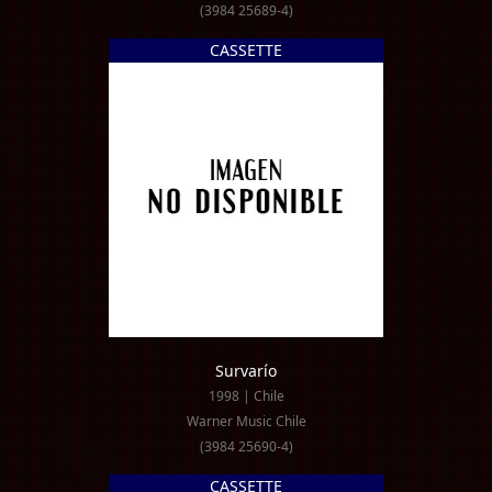
(3984 25689-4)
CASSETTE
Survarío
1998 | Chile
Warner Music Chile
(3984 25690-4)
CASSETTE