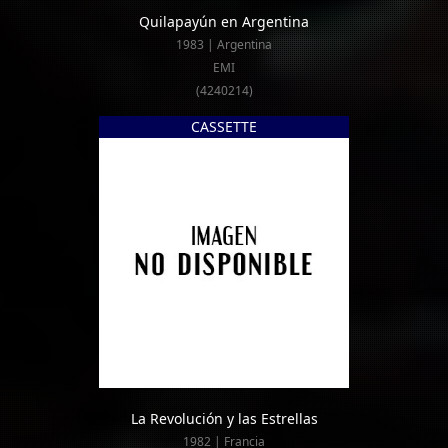
Quilapayún en Argentina
1983 | Argentina
EMI
(4240214)
CASSETTE
La Revolución y las Estrellas
1982 | Francia