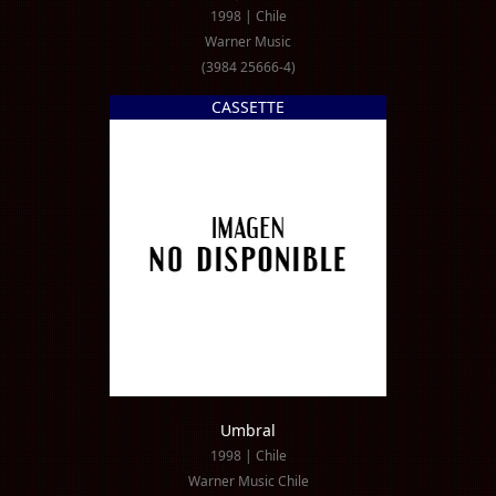
1998 | Chile
Warner Music
(3984 25666-4)
CASSETTE
Umbral
1998 | Chile
Warner Music Chile