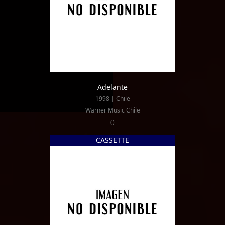
Adelante
1998 | Chile
Warner Music Chile
()
CASSETTE