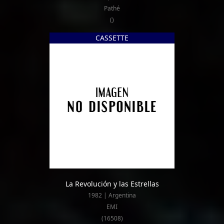
Pathé
()
CASSETTE
La Revolución y las Estrellas
1982 | Argentina
EMI
(16508)