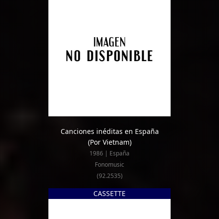
Canciones inéditas en España
(Por Vietnam)
1986 | España
Fonomusic
(92.2535)
CASSETTE