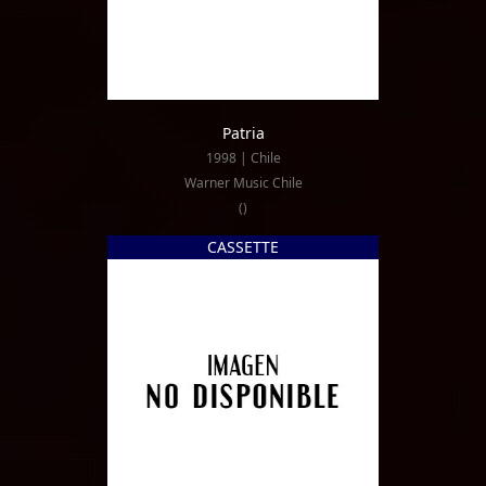
Patria
1998 | Chile
Warner Music Chile
()
CASSETTE