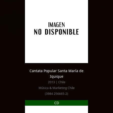
Cantata Popular Santa María de
Iquique
2013 | Chile
Música & Marketing Chile
(3984 256665-2)
CD