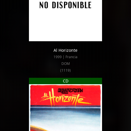
Al Horizonte
1999 | Francia
DOM
(1119)
CD