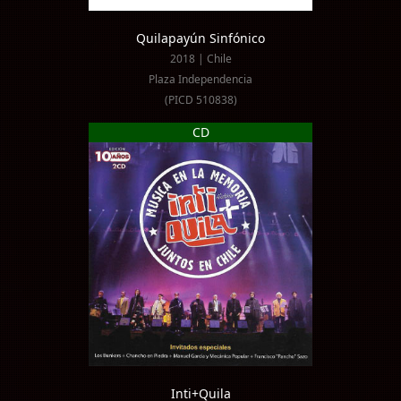
Quilapayún Sinfónico
2018 | Chile
Plaza Independencia
(PICD 510838)
CD
Inti+Quila