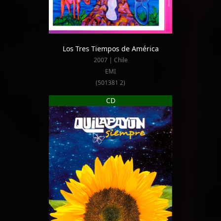
Los Tres Tiempos de América
2007 | Chile
EMI
(501381 2)
CD