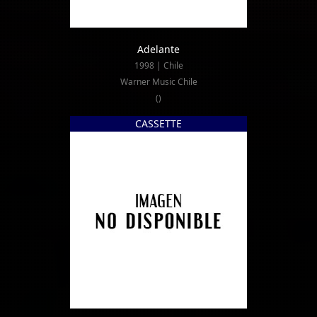
Adelante
1998 | Chile
Warner Music Chile
()
CASSETTE