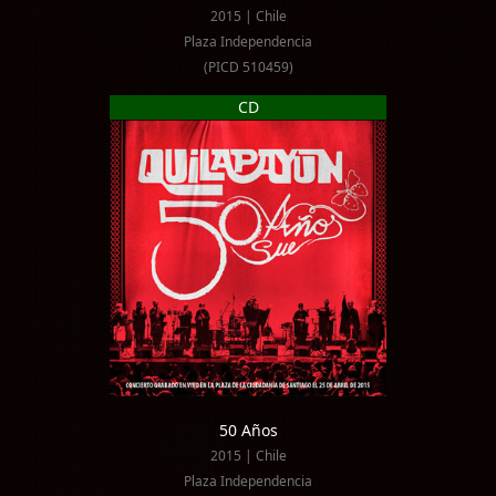
2015 | Chile
Plaza Independencia
(PICD 510459)
CD
50 Años
2015 | Chile
Plaza Independencia