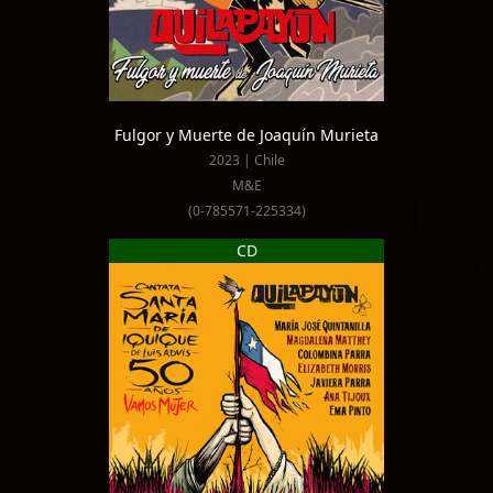
Fulgor y Muerte de Joaquín Murieta
2023 | Chile
M&E
(0-785571-225334)
CD