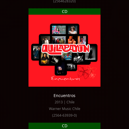
(2564628320)
CD
Encuentros
2013 | Chile
Warner Music Chile
(2564-63939-0)
CD