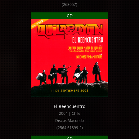
(263057)
CD
El Reencuentro
2004 | Chile
Discos Macondo
(2564 61899-2)
CD