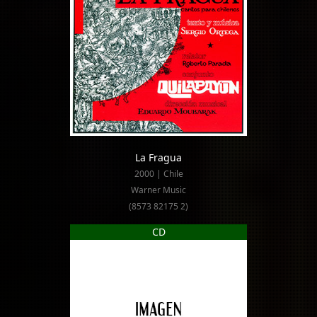
La Fragua
2000 | Chile
Warner Music
(8573 82175 2)
CD