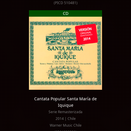
(PICD 510481)
CD
Cantata Popular Santa María de
Iquique
Serie Remasterizada
2014 | Chile
Warner Music Chile