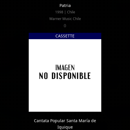
Patria
1998 | Chile
Warner Music Chile
()
CASSETTE
Cantata Popular Santa María de
Iquique