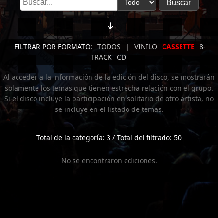
FILTRAR POR FORMATO:
TODOS
|
VINILO
CASSETTE
8-
TRACK
CD
Al acceder a la información de la edición del disco, se mostrarán
solamente los temas que tienen estrecha relación con el grupo.
Si el disco incluye la participación en solitario de otro artista, no
se incluye en el listado de temas.
Total de la categoría: 3 / Total del filtrado: 50
No se encontraron ediciones.