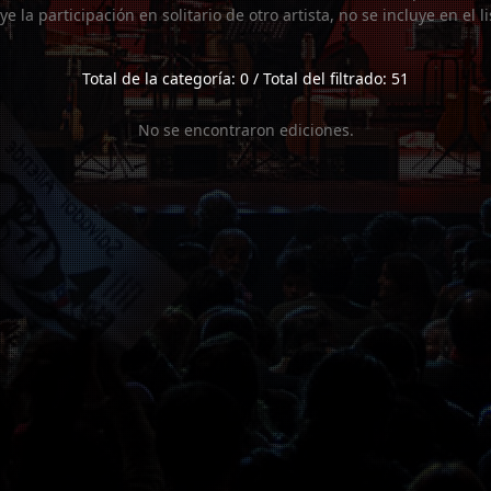
uye la participación en solitario de otro artista, no se incluye en el 
Total de la categoría: 0 / Total del filtrado: 51
No se encontraron ediciones.