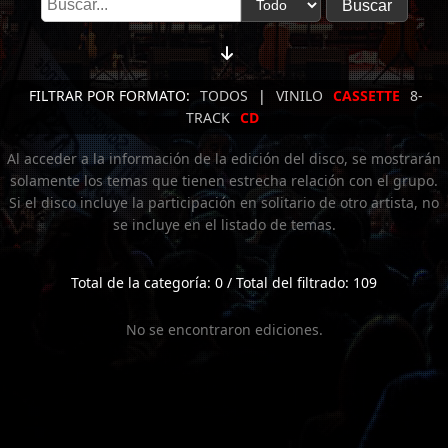
FILTRAR POR FORMATO:
TODOS
|
VINILO
CASSETTE
8-
TRACK
CD
Al acceder a la información de la edición del disco, se mostrarán
solamente los temas que tienen estrecha relación con el grupo.
Si el disco incluye la participación en solitario de otro artista, no
se incluye en el listado de temas.
Total de la categoría: 0 / Total del filtrado: 109
No se encontraron ediciones.