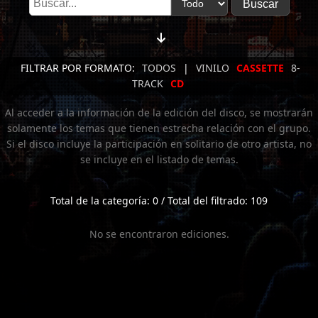
FILTRAR POR FORMATO:
TODOS
|
VINILO
CASSETTE
8-
TRACK
CD
Al acceder a la información de la edición del disco, se mostrarán
solamente los temas que tienen estrecha relación con el grupo.
Si el disco incluye la participación en solitario de otro artista, no
se incluye en el listado de temas.
Total de la categoría: 0 / Total del filtrado: 109
No se encontraron ediciones.