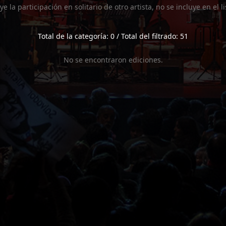
uye la participación en solitario de otro artista, no se incluye en el 
Total de la categoría: 0 / Total del filtrado: 51
No se encontraron ediciones.