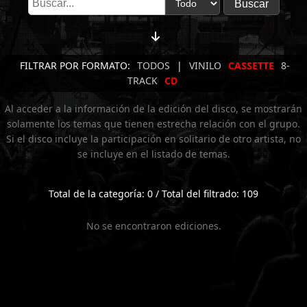
FILTRAR POR FORMATO:
TODOS
|
VINILO
CASSETTE
8-
TRACK
CD
Al acceder a la información de la edición del disco, se mostrarán
solamente los temas que tienen estrecha relación con el grupo.
Si el disco incluye la participación en solitario de otro artista, no
se incluye en el listado de temas.
Total de la categoría: 0 / Total del filtrado: 109
No se encontraron ediciones.