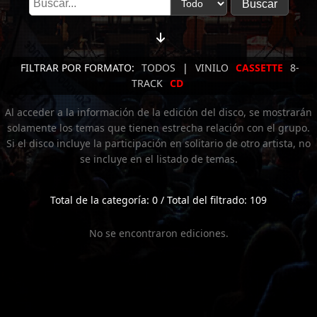
FILTRAR POR FORMATO:
TODOS
|
VINILO
CASSETTE
8-
TRACK
CD
Al acceder a la información de la edición del disco, se mostrarán
solamente los temas que tienen estrecha relación con el grupo.
Si el disco incluye la participación en solitario de otro artista, no
se incluye en el listado de temas.
Total de la categoría: 0 / Total del filtrado: 109
No se encontraron ediciones.