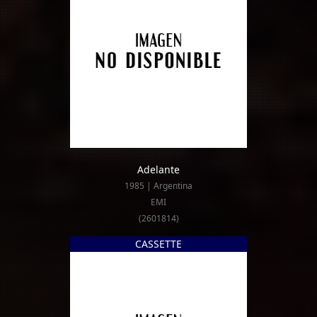
Adelante
1985 | Argentina
EMI
(2601814)
CASSETTE