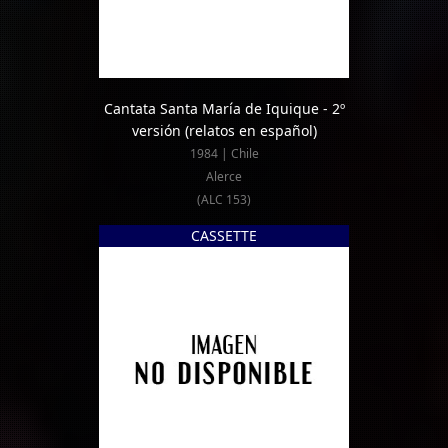
Cantata Santa María de Iquique - 2º
versión (relatos en español)
1984 | Chile
Alerce
(ALC 153)
CASSETTE