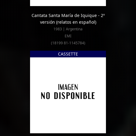
Cantata Santa María de Iquique - 2º
versión (relatos en español)
1983 | Argentina
EMI
(18199 81-1145784)
CASSETTE