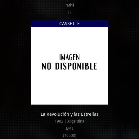
Pathé
()
CASSETTE
La Revolución y las Estrellas
1982 | Argentina
EMI
(16508)