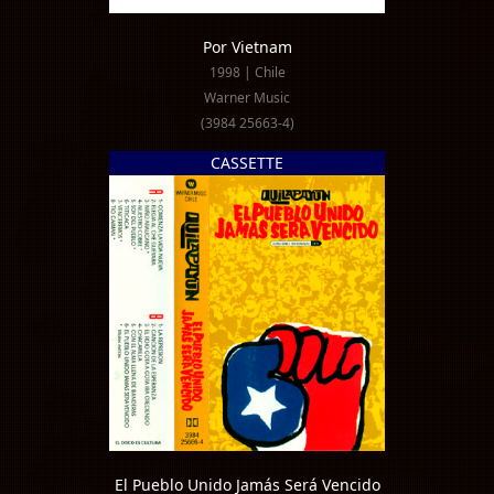
Por Vietnam
1998 | Chile
Warner Music
(3984 25663-4)
CASSETTE
El Pueblo Unido Jamás Será Vencido