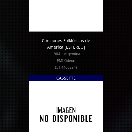
Canciones Folklóricas de
América
[ESTÉREO]
1984 | Argentina
EMI Odeón
(51 4406294)
CASSETTE