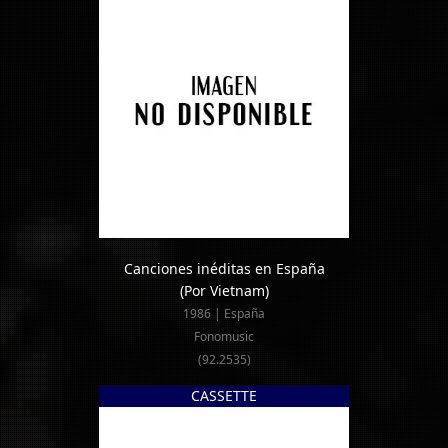
Canciones inéditas en España
(Por Vietnam)
1986 | España
Fonomusic
(92.2535)
CASSETTE