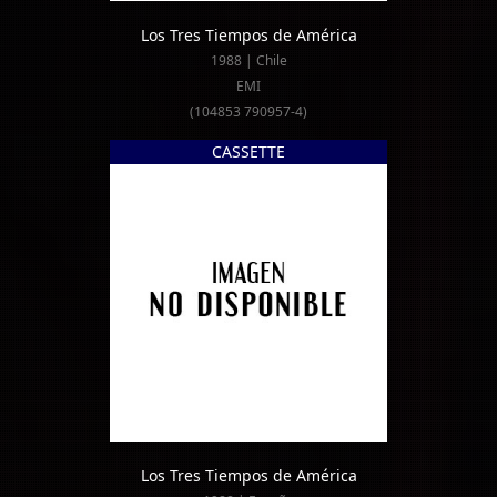
Los Tres Tiempos de América
1988 | Chile
EMI
(104853 790957-4)
CASSETTE
Los Tres Tiempos de América