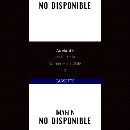
Adelante
1998 | Chile
Warner Music Chile
()
CASSETTE