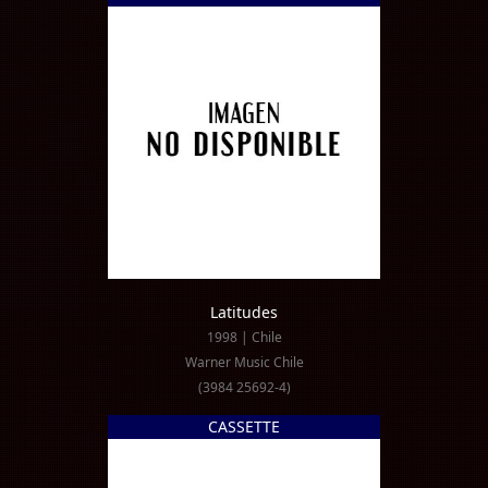
Latitudes
1998 | Chile
Warner Music Chile
(3984 25692-4)
CASSETTE