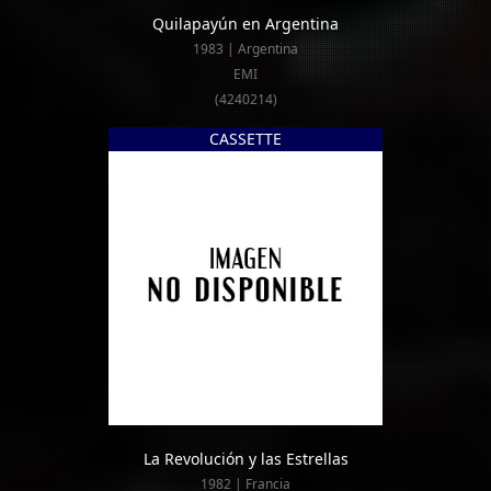
Quilapayún en Argentina
1983 | Argentina
EMI
(4240214)
CASSETTE
La Revolución y las Estrellas
1982 | Francia