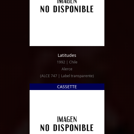
Latitudes
1992 | Chile
Alerce
(ALCE 747 | Label transparente)
CASSETTE