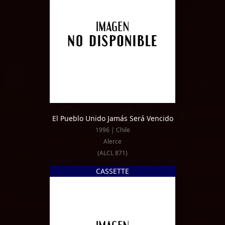
El Pueblo Unido Jamás Será Vencido
1996 | Chile
Alerce
(ALCL 871)
CASSETTE