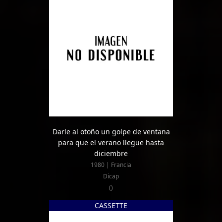
Darle al otoño un golpe de ventana
para que el verano llegue hasta
diciembre
1980 | Francia
Dicap
()
CASSETTE