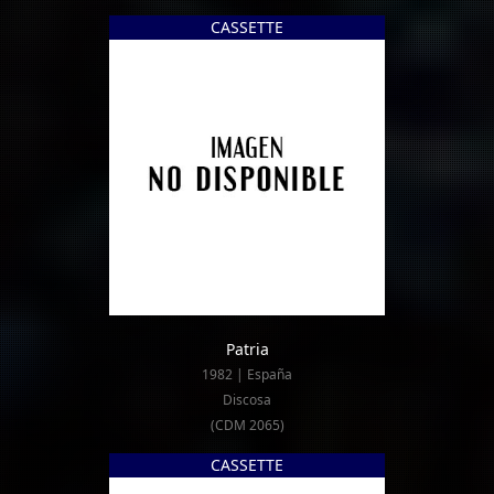
CASSETTE
Patria
1982 | España
Discosa
(CDM 2065)
CASSETTE