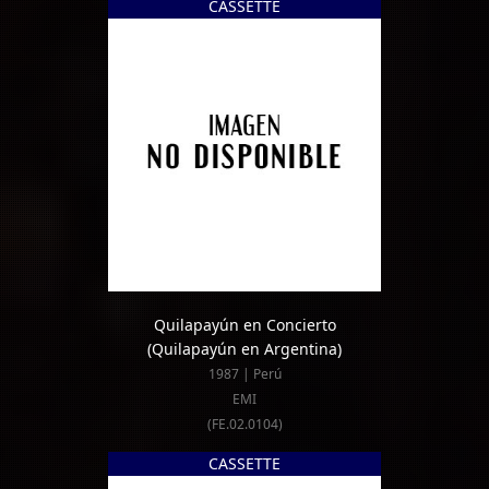
CASSETTE
Quilapayún en Concierto
(Quilapayún en Argentina)
1987 | Perú
EMI
(FE.02.0104)
CASSETTE