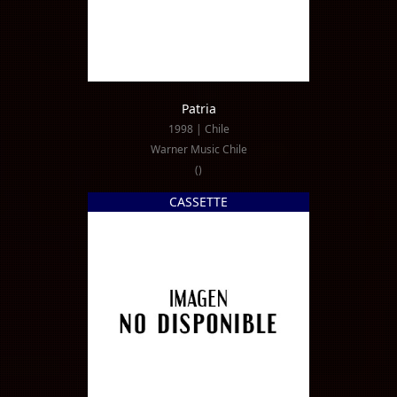
Patria
1998 | Chile
Warner Music Chile
()
CASSETTE