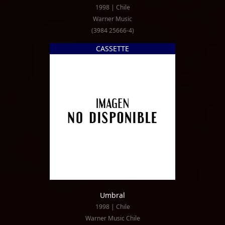
1998 | Chile
Warner Music
(3984 25666-4)
CASSETTE
Umbral
1998 | Chile
Warner Music Chile