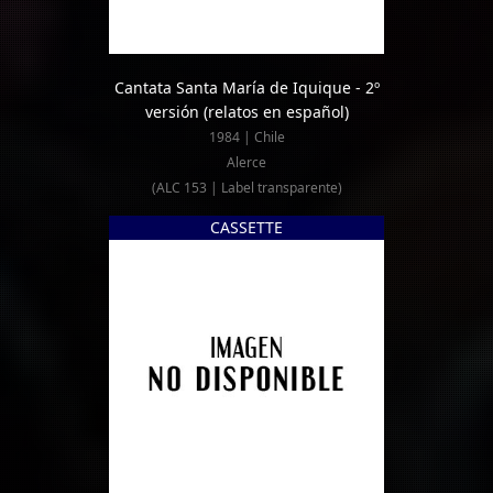
Cantata Santa María de Iquique - 2º
versión (relatos en español)
1984 | Chile
Alerce
(ALC 153 | Label transparente)
CASSETTE