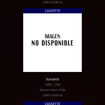
(3984 25689-4)
CASSETTE
Survarío
1998 | Chile
Warner Music Chile
(3984 25690-4)
CASSETTE