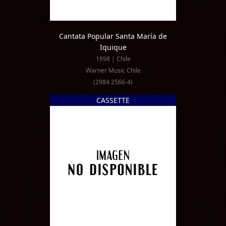
Cantata Popular Santa María de
Iquique
1998 | Chile
Warner Music Chile
(2984 2566-4)
CASSETTE