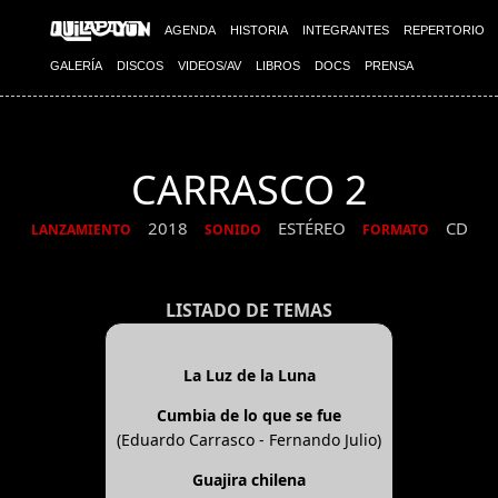
AGENDA
HISTORIA
INTEGRANTES
REPERTORIO
GALERÍA
DISCOS
VIDEOS/AV
LIBROS
DOCS
PRENSA
CARRASCO 2
2018
ESTÉREO
CD
LANZAMIENTO
SONIDO
FORMATO
LISTADO DE TEMAS
La Luz de la Luna
Cumbia de lo que se fue
(Eduardo Carrasco - Fernando Julio)
Guajira chilena