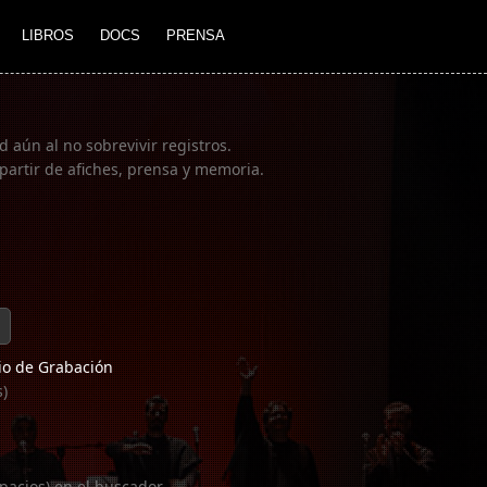
LIBROS
DOCS
PRENSA
 aún al no sobrevivir registros.
partir de afiches, prensa y memoria.
o de Grabación
s)
pacios) en el buscador