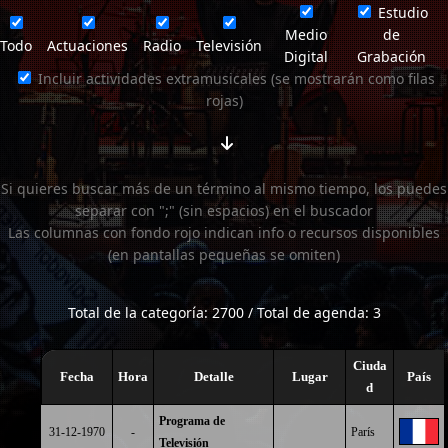
Estudio
Medio
de
Todo
Actuaciones
Radio
Televisión
Digital
Grabación
Incluir actividades extramusicales (se mostrarán como filas
rojas)
Si quieres buscar más de un término al mismo tiempo, los puedes
separar con ";" (sin espacios) en el buscador
Las columnas con fondo rojo indican info o recursos disponibles
(en pantallas pequeñas se omiten)
Total de la categoría: 2700 / Total de agenda: 3
Ciuda
Fecha
Hora
Detalle
Lugar
País
d
Programa de
31-12-1970
-
París
Televisión