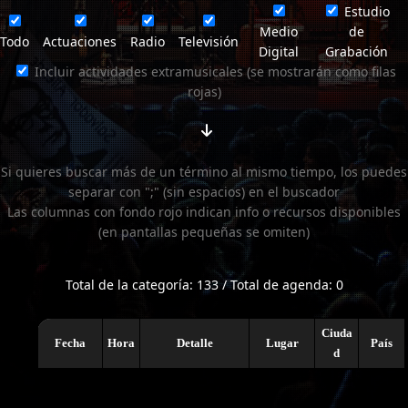
Estudio
Medio
de
Todo
Actuaciones
Radio
Televisión
Digital
Grabación
Incluir actividades extramusicales (se mostrarán como filas
rojas)
Si quieres buscar más de un término al mismo tiempo, los puedes
separar con ";" (sin espacios) en el buscador
Las columnas con fondo rojo indican info o recursos disponibles
(en pantallas pequeñas se omiten)
Total de la categoría: 133 / Total de agenda: 0
Ciuda
Fecha
Hora
Detalle
Lugar
País
d