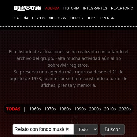
Imagen 01
AGENDA
HISTORIA
INTEGRANTES
REPERTORIO
GALERÍA
DISCOS
VIDEOS/AV
LIBROS
DOCS
PRENSA
Este listado de actuaciones se ha realizado consultando el
archivo del grupo. Falta mucha actividad aún al no
sobrevivir registros.
Se preserva una agenda más rigurosa desde el 21 de
agosto de 1973, lo anterior se ha reconstruído a partir de
afiches, prensa y memoria.
TODAS
|
1960s
1970s
1980s
1990s
2000s
2010s
2020s
✖