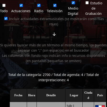
Estudio
Medio
de
Todo
Actuaciones
Radio
Televisión
Digital
Grabación
Incluir actividades extramusicales (se mostrarán como filas
rojas)
Si quieres buscar más de un término al mismo tiempo, los puedes
separar con ";" (sin espacios) en el buscador
Las columnas con fondo rojo indican info o recursos disponibles
(en pantallas pequeñas se omiten)
Total de la categoría: 2700 / Total de agenda: 4 / Total de
interpretaciones: 4
Ciuda
Fecha
Hora
Detalle
Lugar
País
d
Salle 1