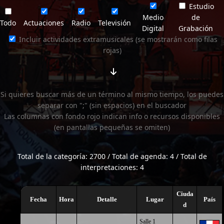
Estudio
Medio
de
Todo
Actuaciones
Radio
Televisión
Digital
Grabación
Incluir actividades extramusicales (se mostrarán como filas
rojas)
Si quieres buscar más de un término al mismo tiempo, los puedes
separar con ";" (sin espacios) en el buscador
Las columnas con fondo rojo indican info o recursos disponibles
(en pantallas pequeñas se omiten)
Total de la categoría: 2700 / Total de agenda: 4 / Total de
interpretaciones: 4
Ciuda
Fecha
Hora
Detalle
Lugar
País
d
Salle 1