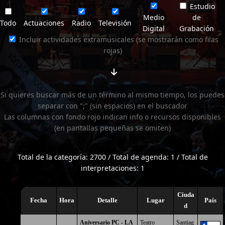
Estudio
Medio
de
Todo
Actuaciones
Radio
Televisión
Digital
Grabación
Incluir actividades extramusicales (se mostrarán como filas
rojas)
Si quieres buscar más de un término al mismo tiempo, los puedes
separar con ";" (sin espacios) en el buscador
Las columnas con fondo rojo indican info o recursos disponibles
(en pantallas pequeñas se omiten)
Total de la categoría: 2700 / Total de agenda: 1 / Total de
interpretaciones: 1
Ciuda
Fecha
Hora
Detalle
Lugar
País
d
Aniversario PC - LA
Teatro
Santiag