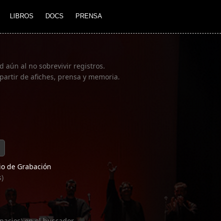
LIBROS
DOCS
PRENSA
 aún al no sobrevivir registros.
partir de afiches, prensa y memoria.
o de Grabación
s)
pacios) en el buscador