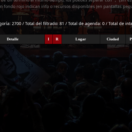
n fondo rojo indican info o recursos disponibles (en pantallas peq
goría: 2700 / Total del filtrado: 81 / Total de agenda: 0 / Total de in
Detalle
I
R
Lugar
Ciudad
P