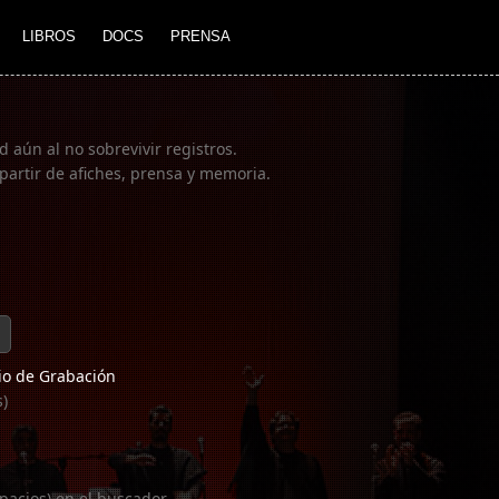
LIBROS
DOCS
PRENSA
 aún al no sobrevivir registros.
partir de afiches, prensa y memoria.
o de Grabación
s)
pacios) en el buscador