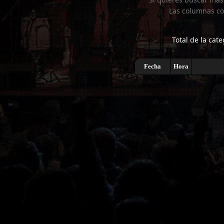
Las columnas co
Total de la cate
Fecha
Hora