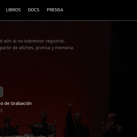
LIBROS
DOCS
PRENSA
 aún al no sobrevivir registros.
partir de afiches, prensa y memoria.
o de Grabación
s)
pacios) en el buscador