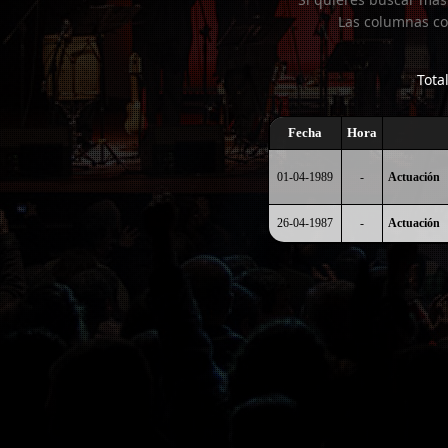
Las columnas co
Tota
Fecha
Hora
01-04-1989
-
Actuación
26-04-1987
-
Actuación