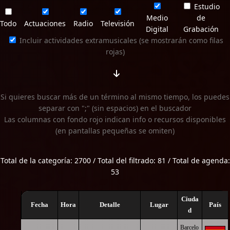
Estudio
Medio
de
Todo
Actuaciones
Radio
Televisión
Digital
Grabación
Incluir actividades extramusicales (se mostrarán como filas
rojas)
Si quieres buscar más de un término al mismo tiempo, los puedes
separar con ";" (sin espacios) en el buscador
Las columnas con fondo rojo indican info o recursos disponibles
(en pantallas pequeñas se omiten)
Total de la categoría: 2700 / Total del filtrado: 81 / Total de agenda:
53
Ciuda
Fecha
Hora
Detalle
Lugar
País
d
Barcelo