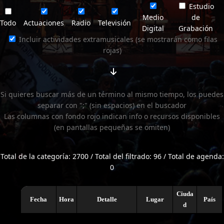
Estudio
Medio
de
Todo
Actuaciones
Radio
Televisión
Digital
Grabación
Incluir actividades extramusicales (se mostrarán como filas
rojas)
Si quieres buscar más de un término al mismo tiempo, los puedes
separar con ";" (sin espacios) en el buscador
Las columnas con fondo rojo indican info o recursos disponibles
(en pantallas pequeñas se omiten)
Total de la categoría: 2700 / Total del filtrado: 96 / Total de agenda:
0
Ciuda
Fecha
Hora
Detalle
Lugar
País
d