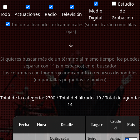
Estudio
Medio
de
Todo
Actuaciones
Radio
Televisión
Digital
Grabación
Incluir actividades extramusicales (se mostrarán como filas
rojas)
Si quieres buscar más de un término al mismo tiempo, los puedes
separar con ";" (sin espacios) en el buscador
Las columnas con fondo rojo indican info o recursos disponibles
(en pantallas pequeñas se omiten)
Total de la categoría: 2700 / Total del filtrado: 19 / Total de agenda:
14
Ciuda
Fecha
Hora
Detalle
Lugar
País
d
Quilapayún
Teatro
Santiag