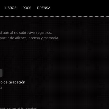
LIBROS
DOCS
PRENSA
 aún al no sobrevivir registros.
partir de afiches, prensa y memoria.
o de Grabación
s)
pacios) en el buscador