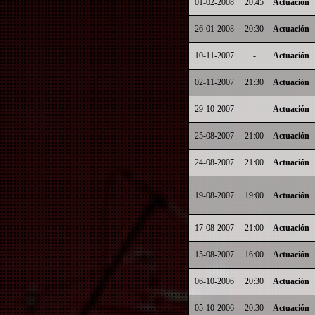
01-02-2008
20:45
Actuación
26-01-2008
20:30
Actuación
10-11-2007
-
Actuación
02-11-2007
21:30
Actuación
29-10-2007
-
Actuación
25-08-2007
21:00
Actuación
24-08-2007
21:00
Actuación
19-08-2007
19:00
Actuación
17-08-2007
21:00
Actuación
15-08-2007
16:00
Actuación
06-10-2006
20:30
Actuación
05-10-2006
20:30
Actuación