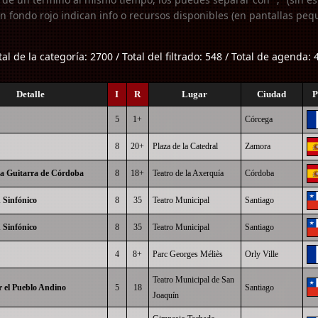
n fondo rojo indican info o recursos disponibles (en pantallas peq
tal de la categoría: 2700 / Total del filtrado: 548 / Total de agenda: 
Detalle
I
R
Lugar
Ciudad
P
5
1+
Córcega
8
20+
Plaza de la Catedral
Zamora
 la Guitarra de Córdoba
8
18+
Teatro de la Axerquía
Córdoba
 Sinfónico
8
35
Teatro Municipal
Santiago
 Sinfónico
8
35
Teatro Municipal
Santiago
4
8+
Parc Georges Méliès
Orly Ville
Teatro Municipal de San
 el Pueblo Andino
5
18
Santiago
Joaquín