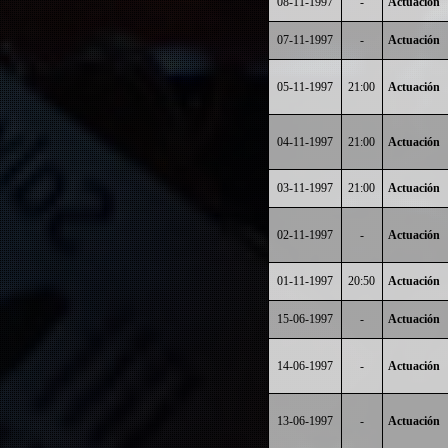
08-11-1997
-
Actuación
07-11-1997
-
Actuación
05-11-1997
21:00
Actuación
04-11-1997
21:00
Actuación
03-11-1997
21:00
Actuación
02-11-1997
-
Actuación
01-11-1997
20:50
Actuación
15-06-1997
-
Actuación
14-06-1997
-
Actuación
13-06-1997
-
Actuación